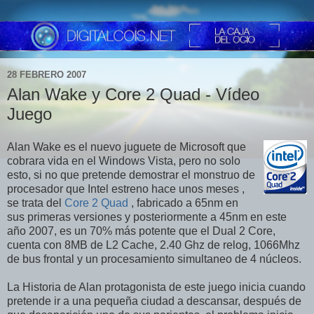
28 FEBRERO 2007
Alan Wake y Core 2 Quad - Vídeo
Juego
Alan Wake es el nuevo juguete de Microsoft que
cobrara vida en el Windows Vista, pero no solo
esto, si no que pretende demostrar el monstruo de
procesador que Intel estreno hace unos meses ,
se trata del
Core 2 Quad
, fabricado a 65nm en
sus primeras versiones y posteriormente a 45nm en este
año 2007, es un 70% más potente que el Dual 2 Core,
cuenta con 8MB de L2 Cache, 2.40 Ghz de relog, 1066Mhz
de bus frontal y un procesamiento simultaneo de 4 núcleos.
La Historia de Alan protagonista de este juego inicia cuando
pretende ir a una pequeña ciudad a descansar, después de