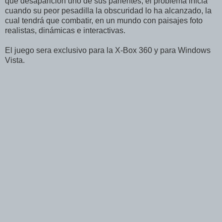
que desaparición uno de sus parientes, el problema inicia
cuando su peor pesadilla la obscuridad lo ha alcanzado, la
cual tendrá que combatir, en un mundo con paisajes foto
realistas, dinámicas e interactivas.
El juego sera exclusivo para la X-Box 360 y para Windows
Vista.