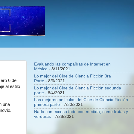
Evaluando las compañías de Internet en
México
- 8/11/2021
Lo mejor del Cine de Ciencia Ficción 3ra
mero 6 de
Parte
- 8/6/2021
e al estilo
Lo mejor del Cine de Ciencia Ficción segunda
parte
- 8/4/2021
Las mejores películas del Cine de Ciencia Ficción
n una
primera parte
- 7/30/2021
novio.
Nada con exceso todo con medida, come frutas y
verduras
- 7/28/2021