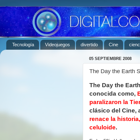
Tecnología
Videojuegos
divertido
Cine
cienc
05 SEPTIEMBRE 2008
The Day the Earth St
The Day the Earth
conocida como,
paralizaron la Tie
clásico del Cine,
renace la historia
celuloide
.