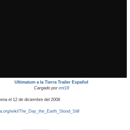
Ultimatum a la Tierra Trailer Español
Cargado por
ent18
rena el 12 de diciembre del 2008
dia.org/wiki/The_Day_the_Earth_Stood_Still