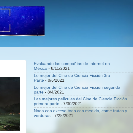
Evaluando las compañías de Internet en
México
- 8/11/2021
Lo mejor del Cine de Ciencia Ficción 3ra
Parte
- 8/6/2021
Lo mejor del Cine de Ciencia Ficción segunda
parte
- 8/4/2021
Las mejores películas del Cine de Ciencia Ficción
primera parte
- 7/30/2021
Nada con exceso todo con medida, come frutas y
verduras
- 7/28/2021