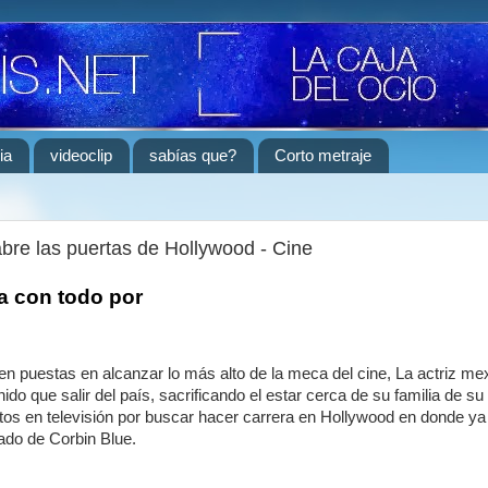
ia
videoclip
sabías que?
Corto metraje
bre las puertas de Hollywood - Cine
a con todo por
n puestas en alcanzar lo más alto de la meca del cine, La actriz me
do que salir del país, sacrificando el estar cerca de su familia de su
os en televisión por buscar hacer carrera en Hollywood en donde ya 
 lado de Corbin Blue.