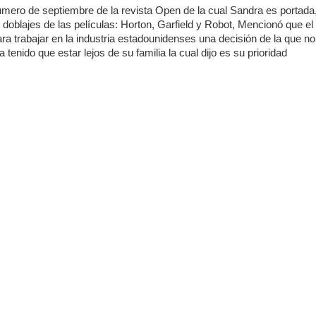
úmero de septiembre de la revista Open de la cual Sandra es portada, 
s doblajes de las películas: Horton, Garfield y Robot, Mencionó que e
a trabajar en la industria estadounidenses una decisión de la que no
 tenido que estar lejos de su familia la cual dijo es su prioridad