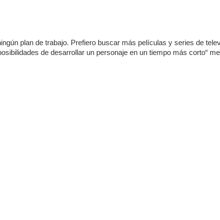
ngún plan de trabajo. Prefiero buscar más películas y series de telev
osibilidades de desarrollar un personaje en un tiempo más corto“ m