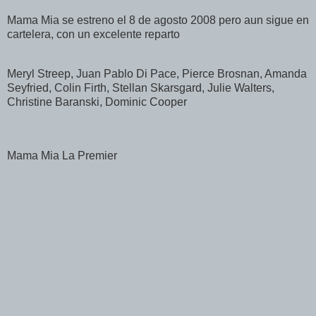
Mama Mia se estreno el 8 de agosto 2008 pero aun sigue en
cartelera, con un excelente reparto
Meryl Streep, Juan Pablo Di Pace, Pierce Brosnan, Amanda
Seyfried, Colin Firth, Stellan Skarsgard, Julie Walters,
Christine Baranski, Dominic Cooper
Mama Mia La Premier