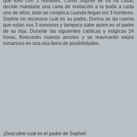
que tuvo con 3 hombres. Como Sophie se va ha casar,
decide mandarle una carta de invitación a la boda a cada
uno de ellos, todo se complica cuando llegan los 3 hombres,
Sophie no reconoce cual es su padre, Donna se da cuenta
que estan sus 3 exnovios y tampoco sabe quien es el padre
de su hija. Durante las siguientes caóticas y mágicas 24
horas, florecerán nuevos amores y se reavivarán viejos
romances en una isla llena de posibilidades.
¡Descubre cual es el padre de Sophie!