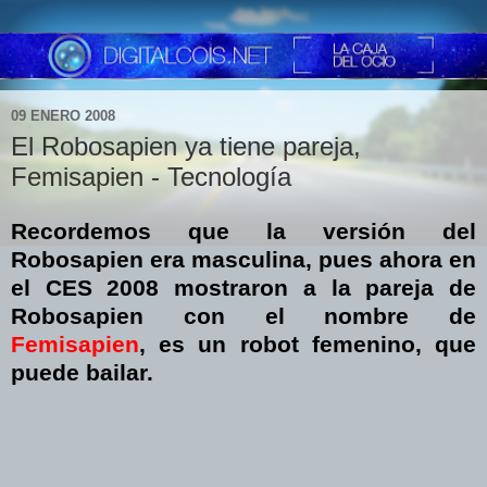
09 ENERO 2008
El Robosapien ya tiene pareja,
Femisapien - Tecnología
Recordemos que la versión del
Robosapien era masculina, pues ahora en
el CES 2008 mostraron a la pareja de
Robosapien con el nombre de
Femisapien
, es un robot femenino, que
puede bailar.