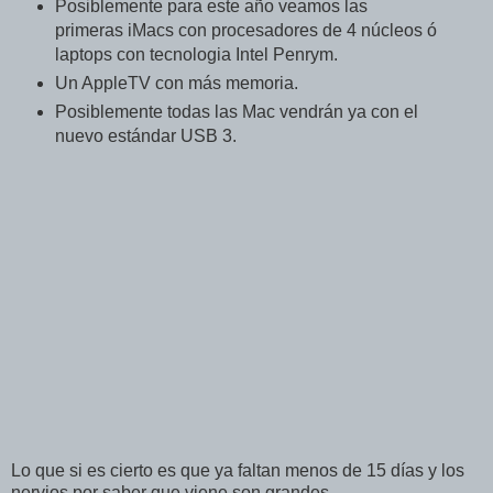
Posiblemente para este año veamos las
primeras iMacs con procesadores de 4 núcleos ó
laptops con tecnologia Intel Penrym.
Un AppleTV con más memoria.
Posiblemente todas las Mac vendrán ya con el
nuevo estándar USB 3.
Lo que si es cierto es que ya faltan menos de 15 días y los
nervios por saber que viene son grandes.