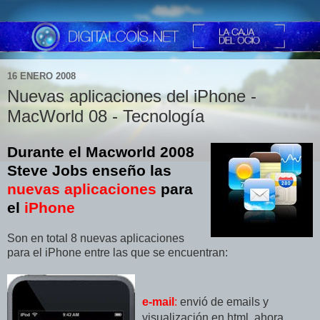
16 ENERO 2008
Nuevas aplicaciones del iPhone -
MacWorld 08 - Tecnología
Durante el Macworld 2008
Steve Jobs enseño las
nuevas aplicaciones
para
el
iPhone
Son en total 8 nuevas aplicaciones
para el iPhone entre las que se encuentran:
e-mail
:
envió de emails y
visualización en html, ahora