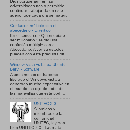
Dios porque aun en las
adversidades nos a permitido
continuar trabajando en este
sueño, que cada día se materi...
Confucion múltiple con el
abecedario - Divertido
En el concurso ¿Quien quiere
ser millonario? se dio una
confusión múltiple con el
Abecedario, A ver su ustedes
pueden con esta pregunta dif...
Window Vista vs Linux Ubuntu
Beryl - Software
A unos meses de haberse
liberado el Windows vista a
generado mucha expectativa en
el mundo, se dijo de todo, de
las maravillas que este podí...
UNITEC 2.0
Si amigos y
miembros de la
comunidad
UNITEC, leyeron
bien UNITEC 2.0 . Laureate