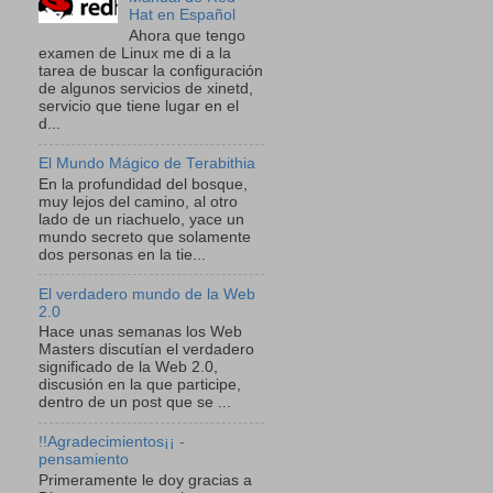
Hat en Español
Ahora que tengo
examen de Linux me di a la
tarea de buscar la configuración
de algunos servicios de xinetd,
servicio que tiene lugar en el
d...
El Mundo Mágico de Terabithia
En la profundidad del bosque,
muy lejos del camino, al otro
lado de un riachuelo, yace un
mundo secreto que solamente
dos personas en la tie...
El verdadero mundo de la Web
2.0
Hace unas semanas los Web
Masters discutían el verdadero
significado de la Web 2.0,
discusión en la que participe,
dentro de un post que se ...
!!Agradecimientos¡¡ -
pensamiento
Primeramente le doy gracias a