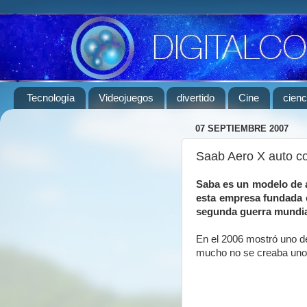
Tecnología
Videojuegos
divertido
Cine
cienc
07 SEPTIEMBRE 2007
Saab Aero X auto co
Saba es un modelo de a
esta empresa fundada e
segunda guerra mundial
En el 2006 mostró uno de
mucho no se creaba uno