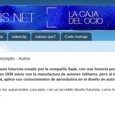
ia
videoclip
sabías que?
Corto metraje
ncepto - Autos
uto futurista creado por la compañía Saab, con una historia p
n 1930 inicio con la manufactura de aviones militares, pero al t
, aplico sus conocimientos de aeronáutica en el diseño de auto
 los automóviles concepto, con un increible diseño futurista, como 
.