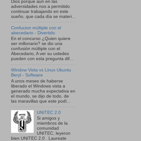
Dios porque aun en las
adversidades nos a permitido
continuar trabajando en este
sueño, que cada día se materi...
Confucion múltiple con el
abecedario - Divertido
En el concurso ¿Quien quiere
ser millonario? se dio una
confusión múltiple con el
Abecedario, A ver su ustedes
pueden con esta pregunta dif...
Window Vista vs Linux Ubuntu
Beryl - Software
A unos meses de haberse
liberado el Windows vista a
generado mucha expectativa en
el mundo, se dijo de todo, de
las maravillas que este podí...
UNITEC 2.0
Si amigos y
miembros de la
comunidad
UNITEC, leyeron
bien UNITEC 2.0 . Laureate