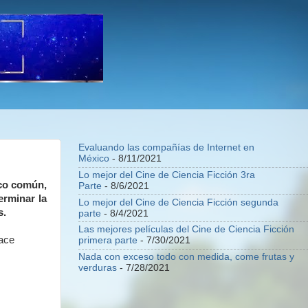
Evaluando las compañías de Internet en
México
- 8/11/2021
Lo mejor del Cine de Ciencia Ficción 3ra
oco común,
Parte
- 8/6/2021
erminar la
Lo mejor del Cine de Ciencia Ficción segunda
s.
parte
- 8/4/2021
Las mejores películas del Cine de Ciencia Ficción
hace
primera parte
- 7/30/2021
Nada con exceso todo con medida, come frutas y
verduras
- 7/28/2021