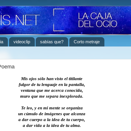
ia
videoclip
sabías que?
Corto metraje
 Poema
Mis ojos sólo han visto el titilante
fulgor de tu lenguaje en la pantalla,
ventana que me acerca conocida,
muro que me separa inexplorada.
Te leo, y en mi mente se organiza
un cúmulo de imágenes que alcanza
a dar cuerpo a la idea de tu cuerpo,
a dar vida a la idea de tu alma.