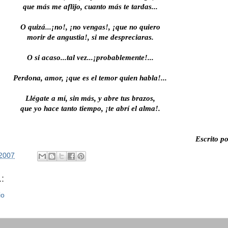
que más me aflijo, cuanto más te tardas...
O quizá...¡no!, ¡no vengas!, ¡que no quiero
morir de angustia!, si me despreciaras.
O si acaso...tal vez...¡probablemente!...
Perdona, amor, ¡que es el temor quien habla!...
Llégate a mí, sin más, y abre tus brazos,
que yo hace tanto tiempo, ¡te abrí el alma!.
Escrito p
/2007
:
io