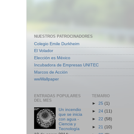
NUESTROS PATROCINADORES
Colegio Emile Durkheim
El Volador
Elección es México
Incubadora de Empresas UNITEC
Marcos de Acción
wwWallpaper
ENTRADAS POPULARES
TEMARIO
DEL MES
►
25
(1)
Un incendio
►
24
(11)
que se inicia
►
22
(58)
con agua -
Ciencia y
►
21
(10)
Tecnología