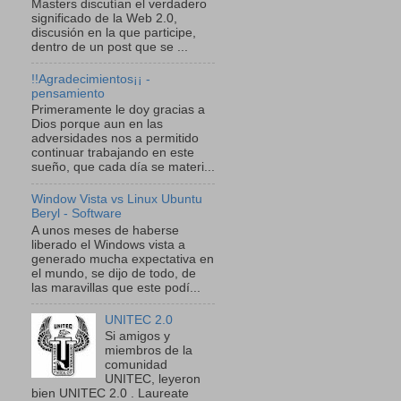
Masters discutían el verdadero
significado de la Web 2.0,
discusión en la que participe,
dentro de un post que se ...
!!Agradecimientos¡¡ -
pensamiento
Primeramente le doy gracias a
Dios porque aun en las
adversidades nos a permitido
continuar trabajando en este
sueño, que cada día se materi...
Window Vista vs Linux Ubuntu
Beryl - Software
A unos meses de haberse
liberado el Windows vista a
generado mucha expectativa en
el mundo, se dijo de todo, de
las maravillas que este podí...
UNITEC 2.0
Si amigos y
miembros de la
comunidad
UNITEC, leyeron
bien UNITEC 2.0 . Laureate