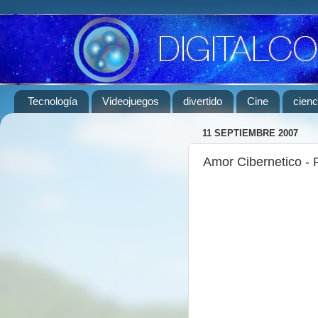
Tecnología
Videojuegos
divertido
Cine
cienc
11 SEPTIEMBRE 2007
Amor Cibernetico -