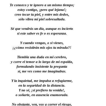
Te conozco y te ignoro a un mismo tiempo;
estoy contigo, ¡pero qué lejana!;
creo tocar tu piel, y entre mis dedos,
sólo vibra mi piel sobresaltada.
Sé que vendrás un día, aunque es incierto
si este saber es fe o es esperanza.
Y cuando vengas, o si vienes,
¡¿cómo resistirán mis ojos tu mirada?!
Tiembla una duda en mi cerebro,
y corre el temor a lo largo de mi espalda,
formulando insistente la pregunta
sí, me ves como me imaginabas.
Y la inquietud, me impulsa a refugiarme,
en la seguridad de la distancia.
Y no sé, ¡si prefiero tu venida!,
o soñarte, en ausencia enamorada.
No obstante, ven, voy a correr el riesgo,