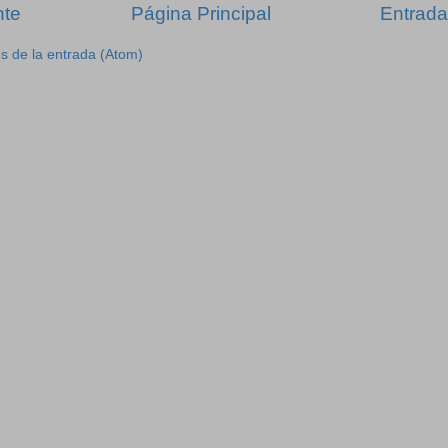
nte
Página Principal
Entrada
s de la entrada (Atom)