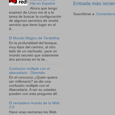
Entrada más recie
Hat en Español
Ahora que tengo
examen de Linux me di a la
Suscribirse a:
Comentario
tarea de buscar la configuración
de algunos servicios de xinetd,
servicio que tiene lugar en el
d...
El Mundo Mágico de Terabithia
En la profundidad del bosque,
muy lejos del camino, al otro
lado de un riachuelo, yace un
mundo secreto que solamente
dos personas en la tie...
Confucion múltiple con el
abecedario - Divertido
En el concurso ¿Quien quiere
ser millonario? se dio una
confusión múltiple con el
Abecedario, A ver su ustedes
pueden con esta pregunta dif...
El verdadero mundo de la Web
2.0
Hace unas semanas los Web