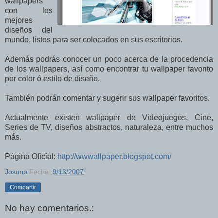
wallpapers
con los
mejores
diseños del
mundo, listos para ser colocados en sus escritorios.
Además podrás conocer un poco acerca de la procedencia
de los wallpapers, así como encontrar tu wallpaper favorito
por color ó estilo de diseño.
También podrán comentar y sugerir sus wallpaper favoritos.
Actualmente existen wallpaper de Videojuegos, Cine,
Series de TV, diseños abstractos, naturaleza, entre muchos
más.
Página Oficial:
http://wwwallpaper.blogspot.com/
Josuno
Fecha:
9/13/2007
Compartir
No hay comentarios.: