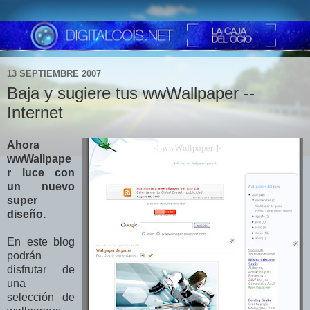
13 SEPTIEMBRE 2007
Baja y sugiere tus wwWallpaper --
Internet
Ahora
wwWallpape
r luce con
un nuevo
super
diseño.
En este blog
podrán
disfrutar de
una
selección de