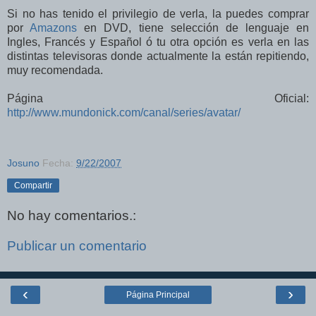
Si no has tenido el privilegio de verla, la puedes comprar
por
Amazons
en DVD, tiene selección de lenguaje en
Ingles, Francés y Español ó tu otra opción es verla en las
distintas televisoras donde actualmente la están repitiendo,
muy recomendada.
Página Oficial:
http://www.mundonick.com/canal/series/avatar/
Josuno
Fecha:
9/22/2007
Compartir
No hay comentarios.:
Publicar un comentario
‹
›
Página Principal