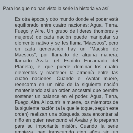
Para los que no han visto la serie la historia va así:
Es otra época y otro mundo donde el poder está
equilibrado entre cuatro naciones: Agua, Tierra,
Fuego y Aire. Un grupo de líderes (hombres y
mujeres) de cada nación puede manipular su
elemento nativo y se les llama “Maestros”, pero
en cada generación hay un “Maestro de
Maestros”, por llamarlo de alguna manera,
llamado Ávatar (el Espíritu Encarnado del
Planeta), el que puede dominar los cuatro
elementos y mantener la armonía entre las
cuatro naciones. Cuando el Ávatar muere,
reencarna en un niño de la siguiente nación
manteniendo así un orden ancestral que permite
sostener un balance en el poder: Agua, Tierra,
Fuego, Aire. Al ocurrir la muerte, los miembros de
la siguiente nación (a la que le toque, según este
orden) realizan una búsqueda para encontrar al
niño en quien reencarnó el Ávatar y lo preparan
para su importante misión. Cuando la serie
empieza, han transcurrido cien años sin un