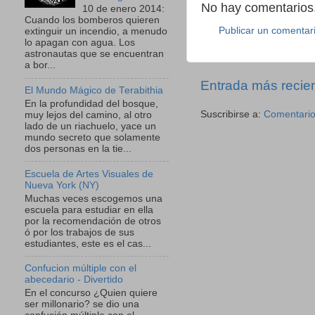
No hay comentarios.
10 de enero 2014:
Cuando los bomberos quieren
Publicar un comentar
extinguir un incendio, a menudo
lo apagan con agua. Los
astronautas que se encuentran
a bor...
Entrada más recie
El Mundo Mágico de Terabithia
En la profundidad del bosque,
Suscribirse a:
Comentario
muy lejos del camino, al otro
lado de un riachuelo, yace un
mundo secreto que solamente
dos personas en la tie...
Escuela de Artes Visuales de
Nueva York (NY)
Muchas veces escogemos una
escuela para estudiar en ella
por la recomendación de otros
ó por los trabajos de sus
estudiantes, este es el cas...
Confucion múltiple con el
abecedario - Divertido
En el concurso ¿Quien quiere
ser millonario? se dio una