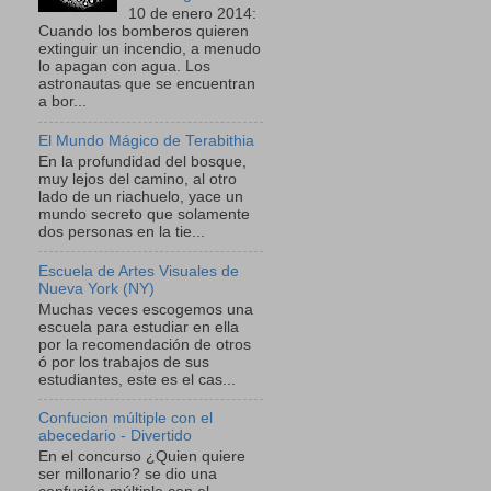
10 de enero 2014:
Cuando los bomberos quieren
extinguir un incendio, a menudo
lo apagan con agua. Los
astronautas que se encuentran
a bor...
El Mundo Mágico de Terabithia
En la profundidad del bosque,
muy lejos del camino, al otro
lado de un riachuelo, yace un
mundo secreto que solamente
dos personas en la tie...
Escuela de Artes Visuales de
Nueva York (NY)
Muchas veces escogemos una
escuela para estudiar en ella
por la recomendación de otros
ó por los trabajos de sus
estudiantes, este es el cas...
Confucion múltiple con el
abecedario - Divertido
En el concurso ¿Quien quiere
ser millonario? se dio una