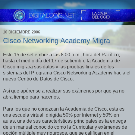
10 DICIEMBRE 2006
Cisco Networking Academy Migra
Este 15 de setiembre a las 8:00 p.m., hora del Pacífico,
hasta el medio día del 17 de setiembre la Academia de
Cisco migrara sus datos y las pruebas finales de los
sistemas del Programa Cisco Networking Academy hacia el
nuevo Centro de Datos de Cisco.
Así que apúrense a realizar sus exámenes por que ya no
abra tiempo para hacerlos.
Para los que no conozcan la Academia de Cisco, esta es
una escuela virtual, dirigida 50% por Internet y 50% en
aulas, una de sus características principales es la entrega
de un manual conocido como la Curricular y exámenes de
opción múltiple muy rigurosos, que se califican en el