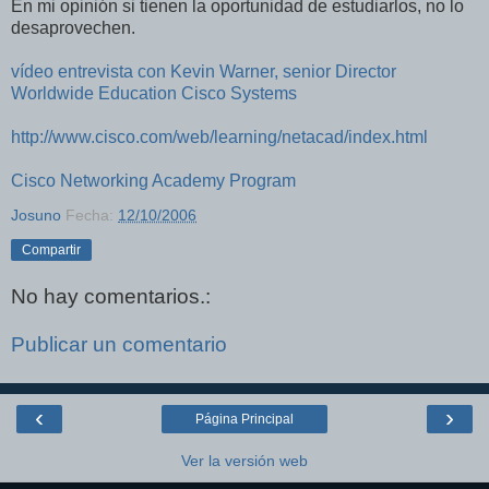
En mi opinión si tienen la oportunidad de estudiarlos, no lo
desaprovechen.
vídeo entrevista con Kevin Warner, senior Director
Worldwide Education Cisco Systems
http://www.cisco.com/web/learning/netacad/index.html
Cisco Networking Academy Program
Josuno
Fecha:
12/10/2006
Compartir
No hay comentarios.:
Publicar un comentario
‹
›
Página Principal
Ver la versión web