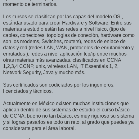
momento de terminarlos.
Los cursos se clasifican por las capas del modelo OSI,
estándar usado para crear Hardware y Software. Entre sus
materias a estudio están las redes a nivel físico, (tipo de
cables, conectores, topologias de conexión, hardware como
son los modems, Switches, routers), redes de enlace de
datos y red (redes LAN, WAN, protocolos de enrutamiento y
enrutados ), redes a nivel aplicación tcp/ip entre muchos
otras materias más avanzadas, clasificados en CCNA
1,2,3,4 CCNP, unix, wireless LAN, IT Essentials 1, 2,
Network Segurity, Java y mucho más.
Sus certificados son codiciados por los ingenieros,
licenciados y técnicos.
Actualmente en México existen muchas instituciones que
aplican dentro de sus sistemas de estudio el curso básico
de CCNA, bueno no tan básico, es muy riguroso su sistema
y si logras pasarlos es todo un reto, al grado que puedes ya
considerarte para el área laboral.