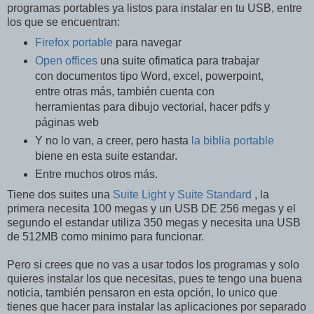
programas portables ya listos para instalar en tu USB, entre
los que se encuentran:
Firefox portable
para navegar
Open offices
una suite ofimatica para trabajar
con documentos tipo Word, excel, powerpoint,
entre otras más, también cuenta con
herramientas para dibujo vectorial, hacer pdfs y
páginas web
Y no lo van, a creer, pero hasta
la biblia portable
biene en esta suite estandar.
Entre muchos otros más.
Tiene dos suites una
Suite Light y Suite Standard
, la
primera necesita 100 megas y un USB DE 256 megas y el
segundo el estandar utiliza 350 megas y necesita una USB
de 512MB como minimo para funcionar.
Pero si crees que no vas a usar todos los programas y solo
quieres instalar los que necesitas, pues te tengo una buena
noticia, también pensaron en esta opción, lo unico que
tienes que hacer para instalar las aplicaciones por separado