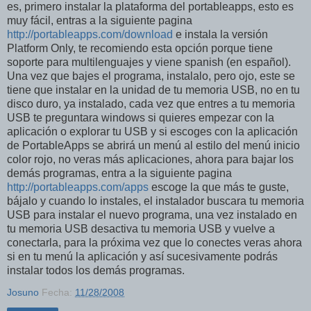
es, primero instalar la plataforma del portableapps, esto es
muy fácil, entras a la siguiente pagina
http://portableapps.com/download
e instala la versión
Platform Only, te recomiendo esta opción porque tiene
soporte para multilenguajes y viene spanish (en español).
Una vez que bajes el programa, instalalo, pero ojo, este se
tiene que instalar en la unidad de tu memoria USB, no en tu
disco duro, ya instalado, cada vez que entres a tu memoria
USB te preguntara windows si quieres empezar con la
aplicación o explorar tu USB y si escoges con la aplicación
de PortableApps se abrirá un menú al estilo del menú inicio
color rojo, no veras más aplicaciones, ahora para bajar los
demás programas, entra a la siguiente pagina
http://portableapps.com/apps
escoge la que más te guste,
bájalo y cuando lo instales, el instalador buscara tu memoria
USB para instalar el nuevo programa, una vez instalado en
tu memoria USB desactiva tu memoria USB y vuelve a
conectarla, para la próxima vez que lo conectes veras ahora
si en tu menú la aplicación y así sucesivamente podrás
instalar todos los demás programas.
Josuno
Fecha:
11/28/2008