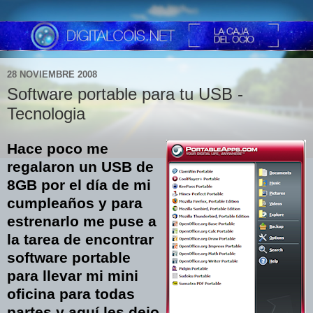
28 NOVIEMBRE 2008
Software portable para tu USB -
Tecnologia
Hace poco me
regalaron un USB de
8GB por el día de mi
cumpleaños y para
estrenarlo me puse a
la tarea de encontrar
software portable
para llevar mi mini
oficina para todas
partes y aquí les dejo