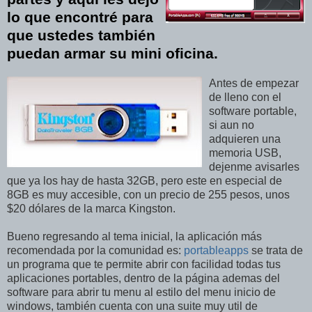
lo que encontré para
que ustedes también
puedan armar su mini oficina.
Antes de empezar
de lleno con el
software portable,
si aun no
adquieren una
memoria USB,
dejenme avisarles
que ya los hay de hasta 32GB, pero este en especial de
8GB es muy accesible, con un precio de 255 pesos, unos
$20 dólares de la marca Kingston.
Bueno regresando al tema inicial, la aplicación más
recomendada por la comunidad es:
portableapps
se trata de
un programa que te permite abrir con facilidad todas tus
aplicaciones portables, dentro de la página ademas del
software para abrir tu menu al estilo del menu inicio de
windows, también cuenta con una suite muy util de