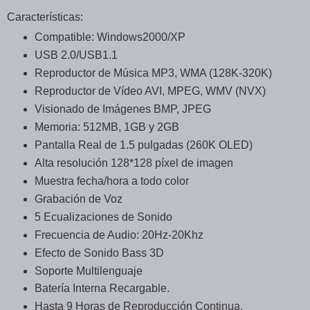
Características:
Compatible: Windows2000/XP
USB 2.0/USB1.1
Reproductor de Música MP3, WMA (128K-320K)
Reproductor de Vídeo AVI, MPEG, WMV (NVX)
Visionado de Imágenes BMP, JPEG
Memoria: 512MB, 1GB y 2GB
Pantalla Real de 1.5 pulgadas (260K OLED)
Alta resolución 128*128 píxel de imagen
Muestra fecha/hora a todo color
Grabación de Voz
5 Ecualizaciones de Sonido
Frecuencia de Audio: 20Hz-20Khz
Efecto de Sonido Bass 3D
Soporte Multilenguaje
Batería Interna Recargable.
Hasta 9 Horas de Reproducción Continua.