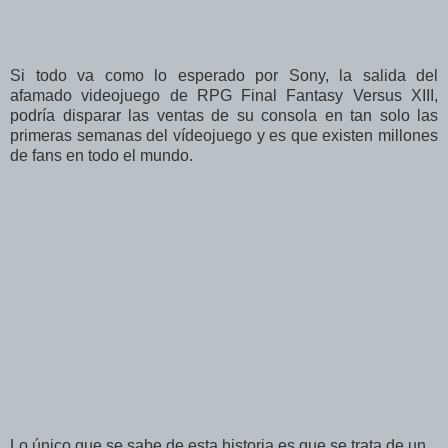
Si todo va como lo esperado por Sony, la salida del
afamado videojuego de RPG Final Fantasy Versus XIII,
podría disparar las ventas de su consola en tan solo las
primeras semanas del vídeojuego y es que existen millones
de fans en todo el mundo.
Lo único que se sabe de esta historia es que se trata de un