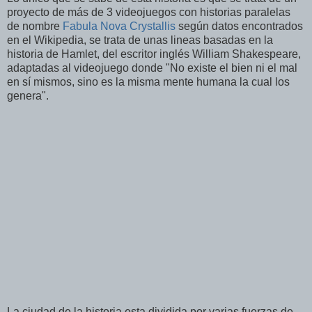
proyecto de más de 3 videojuegos con historias paralelas
de nombre
Fabula Nova Crystallis
según datos encontrados
en el Wikipedia, se trata de unas lineas basadas en la
historia de Hamlet, del escritor inglés William Shakespeare,
adaptadas al videojuego donde "No existe el bien ni el mal
en sí mismos, sino es la misma mente humana la cual los
genera".
La ciudad de la historia esta dividida por varias fuerzas de