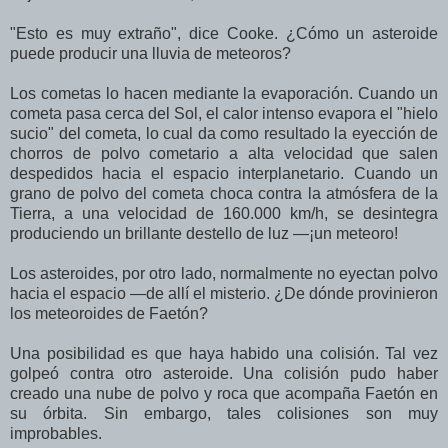
"Esto es muy extraño", dice Cooke. ¿Cómo un asteroide
puede producir una lluvia de meteoros?
Los cometas lo hacen mediante la evaporación. Cuando un
cometa pasa cerca del Sol, el calor intenso evapora el "hielo
sucio" del cometa, lo cual da como resultado la eyección de
chorros de polvo cometario a alta velocidad que salen
despedidos hacia el espacio interplanetario. Cuando un
grano de polvo del cometa choca contra la atmósfera de la
Tierra, a una velocidad de 160.000 km/h, se desintegra
produciendo un brillante destello de luz —¡un meteoro!
Los asteroides, por otro lado, normalmente no eyectan polvo
hacia el espacio —de allí el misterio. ¿De dónde provinieron
los meteoroides de Faetón?
Una posibilidad es que haya habido una colisión. Tal vez
golpeó contra otro asteroide. Una colisión pudo haber
creado una nube de polvo y roca que acompaña Faetón en
su órbita. Sin embargo, tales colisiones son muy
improbables.