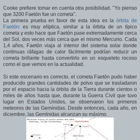
Cooke prefiere tomar en cuenta otra posibilidad. "Yo pienso
que 3200 Faetón fue un cometa".
La primera prueba en favor de esta idea es la
órbita de
Faetón
: es muy elíptica, similar a la órbita de un típico
cometa y esto hace que Faetón pase extremadamente cerca
del Sol, dos veces más cerca que el mismo Mercurio. Cada
1,4 años, Faetón viaja al interior del sistema solar donde
continuas ráfagas de calor fácilmente podrían reducir un
cometa brillante hasta convertirlo en un esqueleto rocoso
como el que vemos en la actualidad.
Si este escenario es correcto, el cometa Faetón pudo haber
producido grandes cantidades de polvo que se trasladaron
por el espacio hacia la órbita de la Tierra durante cientos o
miles de años hasta que, durante la Guerra Civil que tuvo
lugar en Estados Unidos, se observaron los primeros
meteoros de las Gemínidas. Desde entonces, cada año, en
diciembre, las Gemínidas alcanzan su máximo.