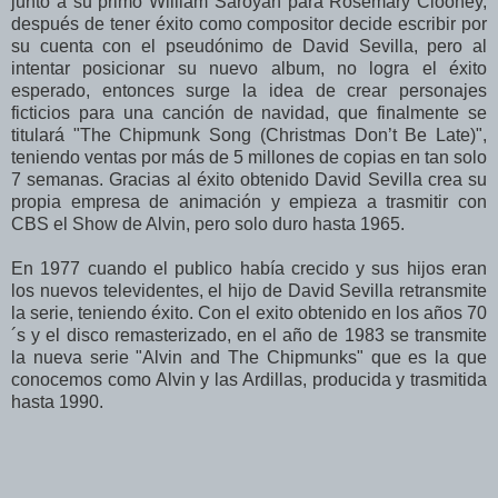
junto a su primo William Saroyan para Rosemary Clooney,
después de tener éxito como compositor decide escribir por
su cuenta con el pseudónimo de David Sevilla, pero al
intentar posicionar su nuevo album, no logra el éxito
esperado, entonces surge la idea de crear personajes
ficticios para una canción de navidad, que finalmente se
titulará "The Chipmunk Song (Christmas Don’t Be Late)",
teniendo ventas por más de 5 millones de copias en tan solo
7 semanas. Gracias al éxito obtenido David Sevilla crea su
propia empresa de animación y empieza a trasmitir con
CBS el Show de Alvin, pero solo duro hasta 1965.
En 1977 cuando el publico había crecido y sus hijos eran
los nuevos televidentes, el hijo de David Sevilla retransmite
la serie, teniendo éxito. Con el exito obtenido en los años 70
´s y el disco remasterizado, en el año de 1983 se transmite
la nueva serie "Alvin and The Chipmunks" que es la que
conocemos como Alvin y las Ardillas, producida y trasmitida
hasta 1990.