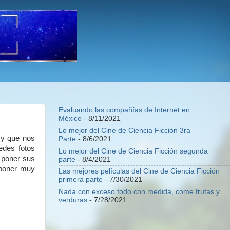
Evaluando las compañías de Internet en
México
- 8/11/2021
Lo mejor del Cine de Ciencia Ficción 3ra
 y que nos
Parte
- 8/6/2021
edes fotos
Lo mejor del Cine de Ciencia Ficción segunda
n poner sus
parte
- 8/4/2021
 poner muy
Las mejores películas del Cine de Ciencia Ficción
primera parte
- 7/30/2021
Nada con exceso todo con medida, come frutas y
verduras
- 7/28/2021