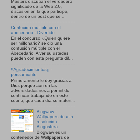
Masters discutían el verdadero
significado de la Web 2.0,
discusión en la que participe,
dentro de un post que se ...
Confucion múltiple con el
abecedario - Divertido
En el concurso ¿Quien quiere
ser millonario? se dio una
confusión múltiple con el
Abecedario, A ver su ustedes
pueden con esta pregunta dif...
!!Agradecimientos¡¡ -
pensamiento
Primeramente le doy gracias a
Dios porque aun en las
adversidades nos a permitido
continuar trabajando en este
sueño, que cada día se materi...
Blogwaw -
Wallpapers de alta
resolución -
Blogosfera
Blogwaw es un
contenedor de Wallpapers de