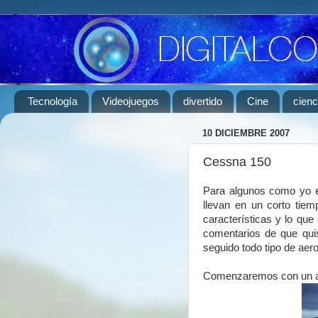
Tecnología
Videojuegos
divertido
Cine
cienc
10 DICIEMBRE 2007
Cessna 150
Para algunos como yo es
llevan en un corto tiem
características y lo qu
comentarios de que qui
seguido todo tipo de aeron
Comenzaremos con un av