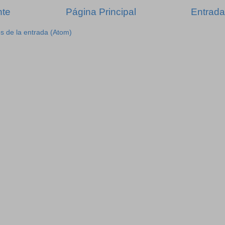
nte
Página Principal
Entrada
s de la entrada (Atom)