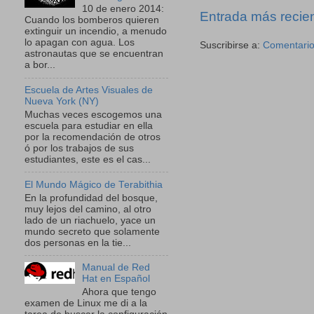
10 de enero 2014:
Entrada más recie
Cuando los bomberos quieren
extinguir un incendio, a menudo
lo apagan con agua. Los
Suscribirse a:
Comentario
astronautas que se encuentran
a bor...
Escuela de Artes Visuales de
Nueva York (NY)
Muchas veces escogemos una
escuela para estudiar en ella
por la recomendación de otros
ó por los trabajos de sus
estudiantes, este es el cas...
El Mundo Mágico de Terabithia
En la profundidad del bosque,
muy lejos del camino, al otro
lado de un riachuelo, yace un
mundo secreto que solamente
dos personas en la tie...
Manual de Red
Hat en Español
Ahora que tengo
examen de Linux me di a la