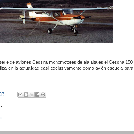
 serie de aviones Cessna monomotores de ala alta es el Cessna 150.
tiliza en la actualidad casi exclusivamente como avión escuela para 
07
:
io