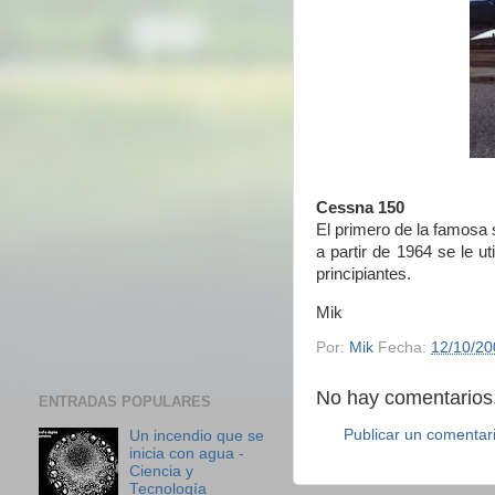
Cessna 150
El primero de la famosa
a partir de 1964 se le u
principiantes.
Mik
Por:
Mik
Fecha:
12/10/20
No hay comentarios.
ENTRADAS POPULARES
Publicar un comentar
Un incendio que se
inicia con agua -
Ciencia y
Tecnología