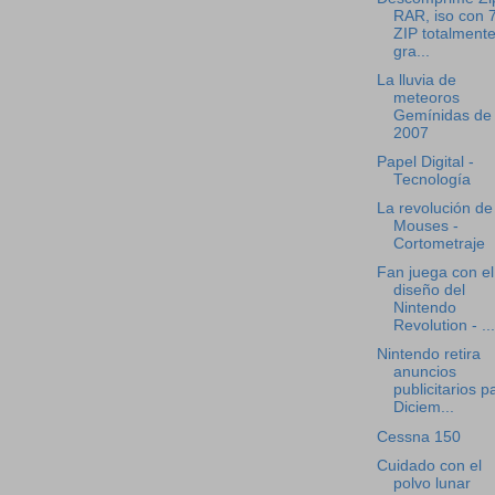
RAR, iso con 
ZIP totalment
gra...
La lluvia de
meteoros
Gemínidas de
2007
Papel Digital -
Tecnología
La revolución de
Mouses -
Cortometraje
Fan juega con el
diseño del
Nintendo
Revolution - ...
Nintendo retira
anuncios
publicitarios p
Diciem...
Cessna 150
Cuidado con el
polvo lunar