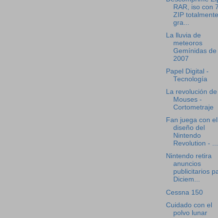
RAR, iso con 
ZIP totalment
gra...
La lluvia de
meteoros
Gemínidas de
2007
Papel Digital -
Tecnología
La revolución de
Mouses -
Cortometraje
Fan juega con el
diseño del
Nintendo
Revolution - ...
Nintendo retira
anuncios
publicitarios p
Diciem...
Cessna 150
Cuidado con el
polvo lunar