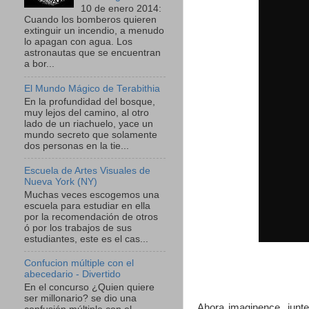
10 de enero 2014:
Cuando los bomberos quieren
extinguir un incendio, a menudo
lo apagan con agua. Los
astronautas que se encuentran
a bor...
El Mundo Mágico de Terabithia
En la profundidad del bosque,
muy lejos del camino, al otro
lado de un riachuelo, yace un
mundo secreto que solamente
dos personas en la tie...
Escuela de Artes Visuales de
Nueva York (NY)
Muchas veces escogemos una
escuela para estudiar en ella
por la recomendación de otros
ó por los trabajos de sus
estudiantes, este es el cas...
Confucion múltiple con el
abecedario - Divertido
En el concurso ¿Quien quiere
ser millonario? se dio una
Ahora imaginence, junte