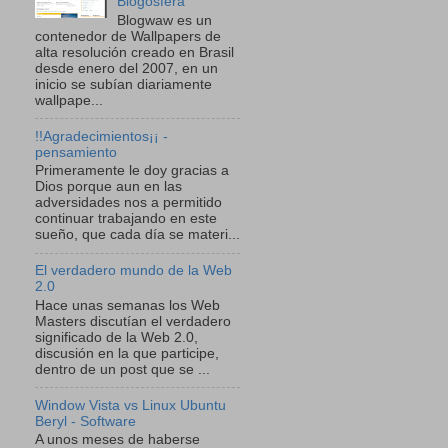
Blogosfera
Blogwaw es un
contenedor de Wallpapers de
alta resolución creado en Brasil
desde enero del 2007, en un
inicio se subían diariamente
wallpape...
!!Agradecimientos¡¡ -
pensamiento
Primeramente le doy gracias a
Dios porque aun en las
adversidades nos a permitido
continuar trabajando en este
sueño, que cada día se materi...
El verdadero mundo de la Web
2.0
Hace unas semanas los Web
Masters discutían el verdadero
significado de la Web 2.0,
discusión en la que participe,
dentro de un post que se ...
Window Vista vs Linux Ubuntu
Beryl - Software
A unos meses de haberse