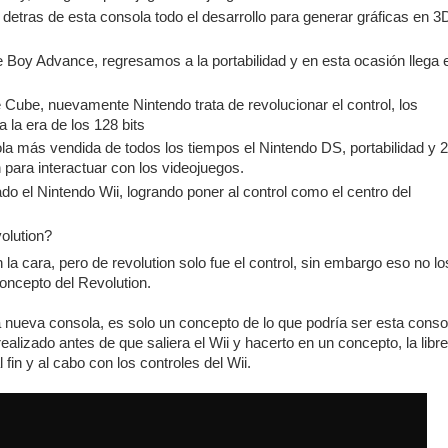
 detras de esta consola todo el desarrollo para generar gráficas en 3
Boy Advance, regresamos a la portabilidad y en esta ocasión llega e
.
 Cube, nuevamente Nintendo trata de revolucionar el control, los
a la era de los 128 bits
la más vendida de todos los tiempos el Nintendo DS, portabilidad y 
 para interactuar con los videojuegos.
do el Nintendo Wii, logrando poner al control como el centro del
olution?
la cara, pero de revolution solo fue el control, sin embargo eso no l
oncepto del Revolution.
a nueva consola, es solo un concepto de lo que podría ser esta conso
ealizado antes de que saliera el Wii y hacerto en un concepto, la libre
 fin y al cabo con los controles del Wii.