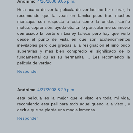
Anónimo
4/26/2008 9:06 p.m.
Hola acabo de ver la pelicula de verdad me hizo llorar, la
recomiendo que la vean en familia pues trae muchos
mensajes con respecto a esta como la unidad, cariño
mutuo, coprensión, ayuda etc. En lo particular me conmovio
demasiado la parte en Lisney fallece pero hay que verlo
desde el punto de vista en que son acotencimientos
inevitables pero que gracias a la resignación el niño pudo
superarlas y más bien compredió el significado de lo
fundamental qu es su hermanita ... Les recomiendo la
pelicula de verdad
Responder
Anónimo
4/27/2008 8:29 p.m.
esta pelicula es la mejor que e visto en toda mi vida,
recomiendo esta peli para todo aquel queno la a visto , y
decirle que se pierde una magia inmensa...
Responder