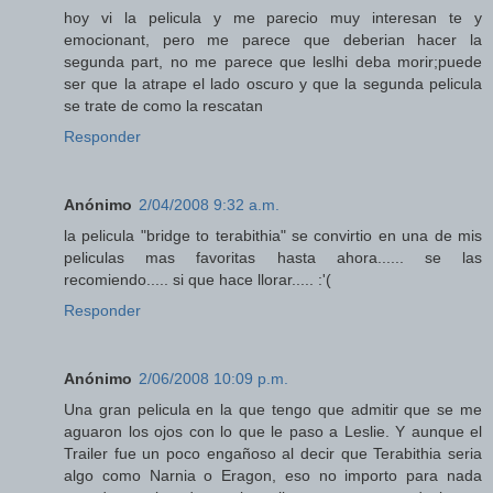
hoy vi la pelicula y me parecio muy interesan te y
emocionant, pero me parece que deberian hacer la
segunda part, no me parece que leslhi deba morir;puede
ser que la atrape el lado oscuro y que la segunda pelicula
se trate de como la rescatan
Responder
Anónimo
2/04/2008 9:32 a.m.
la pelicula "bridge to terabithia" se convirtio en una de mis
peliculas mas favoritas hasta ahora...... se las
recomiendo..... si que hace llorar..... :'(
Responder
Anónimo
2/06/2008 10:09 p.m.
Una gran pelicula en la que tengo que admitir que se me
aguaron los ojos con lo que le paso a Leslie. Y aunque el
Trailer fue un poco engañoso al decir que Terabithia seria
algo como Narnia o Eragon, eso no importo para nada