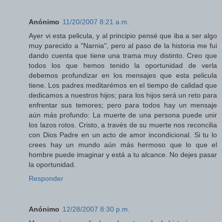
Anónimo
11/20/2007 8:21 a.m.
Ayer vi esta pelicula, y al principio pensé que iba a ser algo
muy parecido a "Narnia", pero al paso de la historia me fui
dando cuenta que tiene una trama muy distinto. Creo que
todos los que hemos tenido la oportunidad de verla
debemos profundizar en los mensajes que esta pelicula
tiene. Los padres meditarémos en el tiempo de calidad que
dedicamos a nuestros hijos; para los hijos será un reto para
enfrentar sus temores; pero para todos hay un mensaje
aún más profundo: La muerte de una persona puede unir
los lazos rotos. Cristo, a través de su muerte nos reconcilia
con Dios Padre en un acto de amor incondicional. Si tu lo
crees hay un mundo aún más hermoso que lo que el
hombre puede imaginar y está a tu alcance. No dejes pasar
la oportunidad.
Responder
Anónimo
12/28/2007 8:30 p.m.