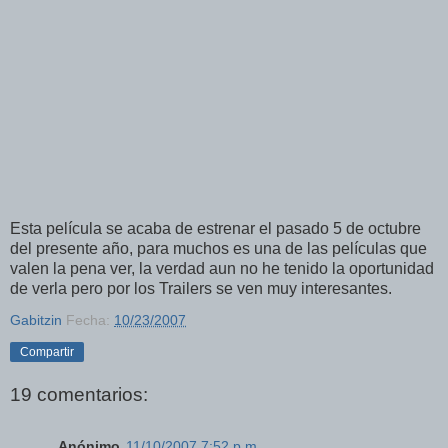
Esta película se acaba de estrenar el pasado 5 de octubre
del presente año, para muchos es una de las películas que
valen la pena ver, la verdad aun no he tenido la oportunidad
de verla pero por los Trailers se ven muy interesantes.
Gabitzin
Fecha:
10/23/2007
Compartir
19 comentarios:
Anónimo
11/10/2007 7:52 p.m.