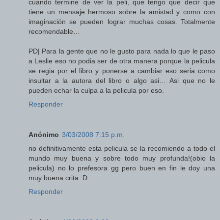
cuando termine de ver la peli, que tengo que decir que
tiene un mensaje hermoso sobre la amistad y como con
imaginación se pueden lograr muchas cosas. Totalmente
recomendable…
PD| Para la gente que no le gusto para nada lo que le paso
a Leslie eso no podia ser de otra manera porque la pelicula
se regia por el libro y ponerse a cambiar eso seria como
insultar a la autora del libro o algo asi… Asi que no le
pueden echar la culpa a la pelicula por eso.
Responder
Anónimo
3/03/2008 7:15 p.m.
no definitivamente esta pelicula se la recomiendo a todo el
mundo muy buena y sobre todo muy profunda!(obio la
pelicula) no lo prefesora gg pero buen en fin le doy una
muy buena crita :D
Responder