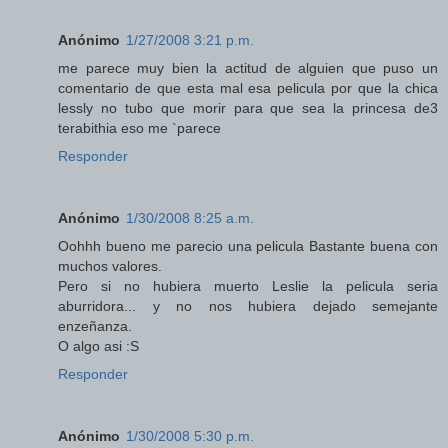
Anónimo
1/27/2008 3:21 p.m.
me parece muy bien la actitud de alguien que puso un
comentario de que esta mal esa pelicula por que la chica
lessly no tubo que morir para que sea la princesa de3
terabithia eso me `parece
Responder
Anónimo
1/30/2008 8:25 a.m.
Oohhh bueno me parecio una pelicula Bastante buena con
muchos valores.
Pero si no hubiera muerto Leslie la pelicula seria
aburridora... y no nos hubiera dejado semejante
enzeñanza.
O algo asi :S
Responder
Anónimo
1/30/2008 5:30 p.m.