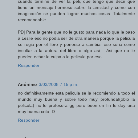
cuando termine de ver la peli, que tengo que decir que
tiene un mensaje hermoso sobre la amistad y como con
imaginación se pueden lograr muchas cosas. Totalmente
recomendable…
PD| Para la gente que no le gusto para nada lo que le paso
a Leslie eso no podia ser de otra manera porque la pelicula
se regia por el libro y ponerse a cambiar eso seria como
insultar a la autora del libro o algo asi… Asi que no le
pueden echar la culpa a la pelicula por eso.
Responder
Anónimo
3/03/2008 7:15 p.m.
no definitivamente esta pelicula se la recomiendo a todo el
mundo muy buena y sobre todo muy profunda!(obio la
pelicula) no lo prefesora gg pero buen en fin le doy una
muy buena crita :D
Responder