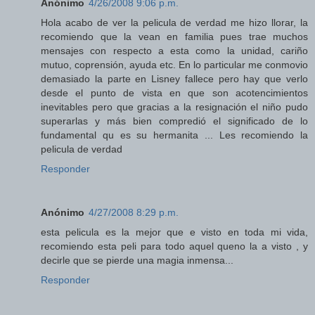
Anónimo
4/26/2008 9:06 p.m.
Hola acabo de ver la pelicula de verdad me hizo llorar, la
recomiendo que la vean en familia pues trae muchos
mensajes con respecto a esta como la unidad, cariño
mutuo, coprensión, ayuda etc. En lo particular me conmovio
demasiado la parte en Lisney fallece pero hay que verlo
desde el punto de vista en que son acotencimientos
inevitables pero que gracias a la resignación el niño pudo
superarlas y más bien compredió el significado de lo
fundamental qu es su hermanita ... Les recomiendo la
pelicula de verdad
Responder
Anónimo
4/27/2008 8:29 p.m.
esta pelicula es la mejor que e visto en toda mi vida,
recomiendo esta peli para todo aquel queno la a visto , y
decirle que se pierde una magia inmensa...
Responder