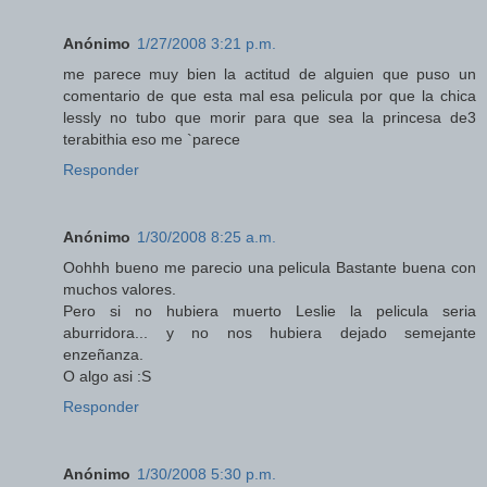
Anónimo
1/27/2008 3:21 p.m.
me parece muy bien la actitud de alguien que puso un
comentario de que esta mal esa pelicula por que la chica
lessly no tubo que morir para que sea la princesa de3
terabithia eso me `parece
Responder
Anónimo
1/30/2008 8:25 a.m.
Oohhh bueno me parecio una pelicula Bastante buena con
muchos valores.
Pero si no hubiera muerto Leslie la pelicula seria
aburridora... y no nos hubiera dejado semejante
enzeñanza.
O algo asi :S
Responder
Anónimo
1/30/2008 5:30 p.m.