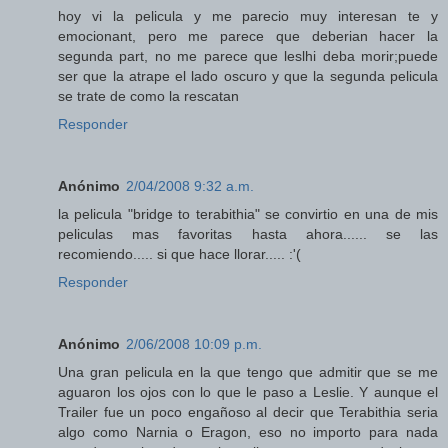
hoy vi la pelicula y me parecio muy interesan te y
emocionant, pero me parece que deberian hacer la
segunda part, no me parece que leslhi deba morir;puede
ser que la atrape el lado oscuro y que la segunda pelicula
se trate de como la rescatan
Responder
Anónimo
2/04/2008 9:32 a.m.
la pelicula "bridge to terabithia" se convirtio en una de mis
peliculas mas favoritas hasta ahora...... se las
recomiendo..... si que hace llorar..... :'(
Responder
Anónimo
2/06/2008 10:09 p.m.
Una gran pelicula en la que tengo que admitir que se me
aguaron los ojos con lo que le paso a Leslie. Y aunque el
Trailer fue un poco engañoso al decir que Terabithia seria
algo como Narnia o Eragon, eso no importo para nada