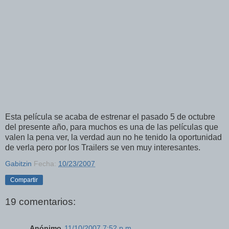
Esta película se acaba de estrenar el pasado 5 de octubre
del presente año, para muchos es una de las películas que
valen la pena ver, la verdad aun no he tenido la oportunidad
de verla pero por los Trailers se ven muy interesantes.
Gabitzin
Fecha:
10/23/2007
Compartir
19 comentarios:
Anónimo
11/10/2007 7:52 p.m.