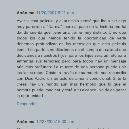
Anónimo
11/20/2007 8:21 a.m.
Ayer vi esta pelicula, y al principio pensé que iba a ser algo
muy parecido a "Narnia", pero al paso de la historia me fui
dando cuenta que tiene una trama muy distinto. Creo que
todos los que hemos tenido la oportunidad de verla
debemos profundizar en los mensajes que esta pelicula
tiene. Los padres meditarémos en el tiempo de calidad que
dedicamos a nuestros hijos; para los hijos será un reto para
enfrentar sus temores; pero para todos hay un mensaje
aún más profundo: La muerte de una persona puede unir
los lazos rotos. Cristo, a través de su muerte nos reconcilia
con Dios Padre en un acto de amor incondicional. Si tu lo
crees hay un mundo aún más hermoso que lo que el
hombre puede imaginar y está a tu alcance. No dejes pasar
la oportunidad.
Responder
Anónimo
12/28/2007 8:30 p.m.