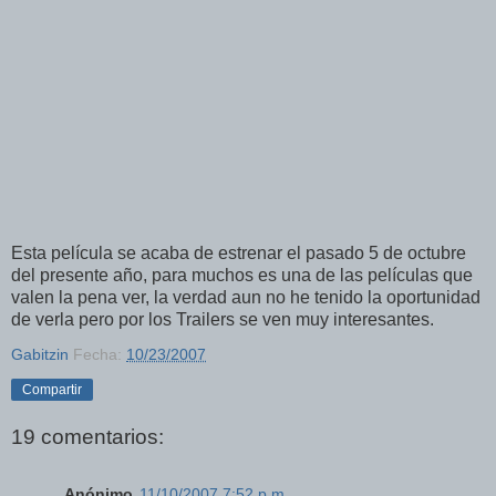
Esta película se acaba de estrenar el pasado 5 de octubre
del presente año, para muchos es una de las películas que
valen la pena ver, la verdad aun no he tenido la oportunidad
de verla pero por los Trailers se ven muy interesantes.
Gabitzin
Fecha:
10/23/2007
Compartir
19 comentarios:
Anónimo
11/10/2007 7:52 p.m.