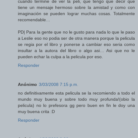
cuando termine de ver la peli, que tengo que decir que
tiene un mensaje hermoso sobre la amistad y como con
imaginación se pueden lograr muchas cosas. Totalmente
recomendable…
PD| Para la gente que no le gusto para nada lo que le paso
a Leslie eso no podia ser de otra manera porque la pelicula
se regia por el libro y ponerse a cambiar eso seria como
insultar a la autora del libro o algo asi… Asi que no le
pueden echar la culpa a la pelicula por eso.
Responder
Anónimo
3/03/2008 7:15 p.m.
no definitivamente esta pelicula se la recomiendo a todo el
mundo muy buena y sobre todo muy profunda!(obio la
pelicula) no lo prefesora gg pero buen en fin le doy una
muy buena crita :D
Responder