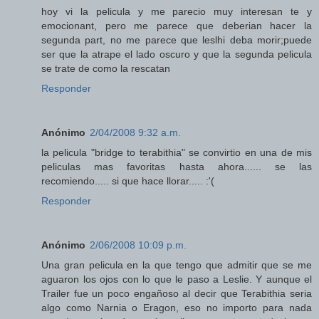
hoy vi la pelicula y me parecio muy interesan te y
emocionant, pero me parece que deberian hacer la
segunda part, no me parece que leslhi deba morir;puede
ser que la atrape el lado oscuro y que la segunda pelicula
se trate de como la rescatan
Responder
Anónimo
2/04/2008 9:32 a.m.
la pelicula "bridge to terabithia" se convirtio en una de mis
peliculas mas favoritas hasta ahora...... se las
recomiendo..... si que hace llorar..... :'(
Responder
Anónimo
2/06/2008 10:09 p.m.
Una gran pelicula en la que tengo que admitir que se me
aguaron los ojos con lo que le paso a Leslie. Y aunque el
Trailer fue un poco engañoso al decir que Terabithia seria
algo como Narnia o Eragon, eso no importo para nada