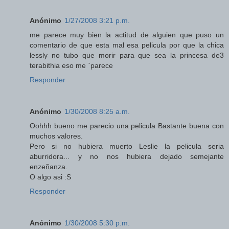
Anónimo
1/27/2008 3:21 p.m.
me parece muy bien la actitud de alguien que puso un
comentario de que esta mal esa pelicula por que la chica
lessly no tubo que morir para que sea la princesa de3
terabithia eso me `parece
Responder
Anónimo
1/30/2008 8:25 a.m.
Oohhh bueno me parecio una pelicula Bastante buena con
muchos valores.
Pero si no hubiera muerto Leslie la pelicula seria
aburridora... y no nos hubiera dejado semejante
enzeñanza.
O algo asi :S
Responder
Anónimo
1/30/2008 5:30 p.m.