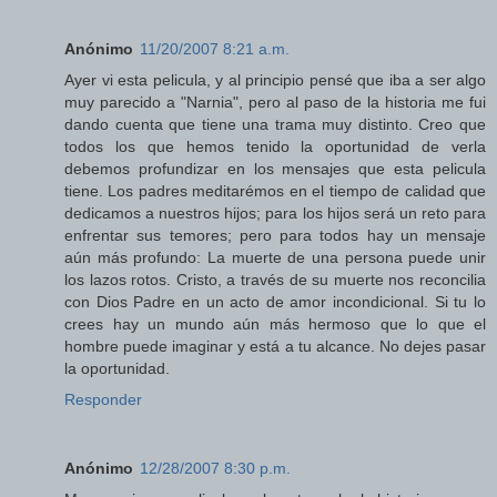
Anónimo
11/20/2007 8:21 a.m.
Ayer vi esta pelicula, y al principio pensé que iba a ser algo
muy parecido a "Narnia", pero al paso de la historia me fui
dando cuenta que tiene una trama muy distinto. Creo que
todos los que hemos tenido la oportunidad de verla
debemos profundizar en los mensajes que esta pelicula
tiene. Los padres meditarémos en el tiempo de calidad que
dedicamos a nuestros hijos; para los hijos será un reto para
enfrentar sus temores; pero para todos hay un mensaje
aún más profundo: La muerte de una persona puede unir
los lazos rotos. Cristo, a través de su muerte nos reconcilia
con Dios Padre en un acto de amor incondicional. Si tu lo
crees hay un mundo aún más hermoso que lo que el
hombre puede imaginar y está a tu alcance. No dejes pasar
la oportunidad.
Responder
Anónimo
12/28/2007 8:30 p.m.