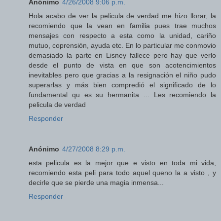
Anónimo
4/26/2008 9:06 p.m.
Hola acabo de ver la pelicula de verdad me hizo llorar, la
recomiendo que la vean en familia pues trae muchos
mensajes con respecto a esta como la unidad, cariño
mutuo, coprensión, ayuda etc. En lo particular me conmovio
demasiado la parte en Lisney fallece pero hay que verlo
desde el punto de vista en que son acotencimientos
inevitables pero que gracias a la resignación el niño pudo
superarlas y más bien compredió el significado de lo
fundamental qu es su hermanita ... Les recomiendo la
pelicula de verdad
Responder
Anónimo
4/27/2008 8:29 p.m.
esta pelicula es la mejor que e visto en toda mi vida,
recomiendo esta peli para todo aquel queno la a visto , y
decirle que se pierde una magia inmensa...
Responder