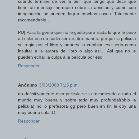
cuando termine de ver la peli, que tengo que decir que
tiene un mensaje hermoso sobre la amistad y como con
imaginación se pueden lograr muchas cosas. Totalmente
recomendable…
PD| Para la gente que no le gusto para nada lo que le paso
a Leslie eso no podia ser de otra manera porque la pelicula
se regia por el libro y ponerse a cambiar eso seria como
insultar a la autora del libro o algo asi… Asi que no le
pueden echar la culpa a la pelicula por eso.
Responder
Anónimo
3/03/2008 7:15 p.m.
no definitivamente esta pelicula se la recomiendo a todo el
mundo muy buena y sobre todo muy profunda!(obio la
pelicula) no lo prefesora gg pero buen en fin le doy una
muy buena crita :D
Responder