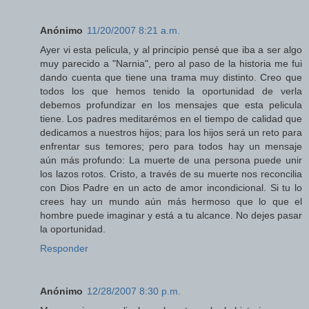
Anónimo
11/20/2007 8:21 a.m.
Ayer vi esta pelicula, y al principio pensé que iba a ser algo
muy parecido a "Narnia", pero al paso de la historia me fui
dando cuenta que tiene una trama muy distinto. Creo que
todos los que hemos tenido la oportunidad de verla
debemos profundizar en los mensajes que esta pelicula
tiene. Los padres meditarémos en el tiempo de calidad que
dedicamos a nuestros hijos; para los hijos será un reto para
enfrentar sus temores; pero para todos hay un mensaje
aún más profundo: La muerte de una persona puede unir
los lazos rotos. Cristo, a través de su muerte nos reconcilia
con Dios Padre en un acto de amor incondicional. Si tu lo
crees hay un mundo aún más hermoso que lo que el
hombre puede imaginar y está a tu alcance. No dejes pasar
la oportunidad.
Responder
Anónimo
12/28/2007 8:30 p.m.