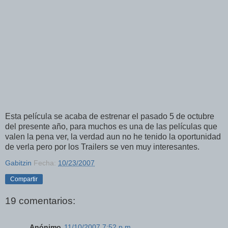
Esta película se acaba de estrenar el pasado 5 de octubre
del presente año, para muchos es una de las películas que
valen la pena ver, la verdad aun no he tenido la oportunidad
de verla pero por los Trailers se ven muy interesantes.
Gabitzin
Fecha:
10/23/2007
Compartir
19 comentarios:
Anónimo
11/10/2007 7:52 p.m.