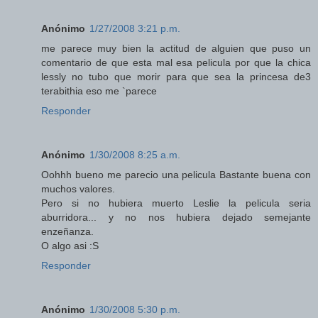
Anónimo
1/27/2008 3:21 p.m.
me parece muy bien la actitud de alguien que puso un
comentario de que esta mal esa pelicula por que la chica
lessly no tubo que morir para que sea la princesa de3
terabithia eso me `parece
Responder
Anónimo
1/30/2008 8:25 a.m.
Oohhh bueno me parecio una pelicula Bastante buena con
muchos valores.
Pero si no hubiera muerto Leslie la pelicula seria
aburridora... y no nos hubiera dejado semejante
enzeñanza.
O algo asi :S
Responder
Anónimo
1/30/2008 5:30 p.m.