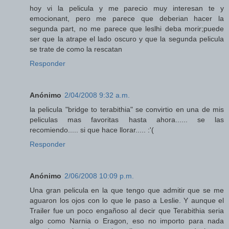
hoy vi la pelicula y me parecio muy interesan te y
emocionant, pero me parece que deberian hacer la
segunda part, no me parece que leslhi deba morir;puede
ser que la atrape el lado oscuro y que la segunda pelicula
se trate de como la rescatan
Responder
Anónimo
2/04/2008 9:32 a.m.
la pelicula "bridge to terabithia" se convirtio en una de mis
peliculas mas favoritas hasta ahora...... se las
recomiendo..... si que hace llorar..... :'(
Responder
Anónimo
2/06/2008 10:09 p.m.
Una gran pelicula en la que tengo que admitir que se me
aguaron los ojos con lo que le paso a Leslie. Y aunque el
Trailer fue un poco engañoso al decir que Terabithia seria
algo como Narnia o Eragon, eso no importo para nada