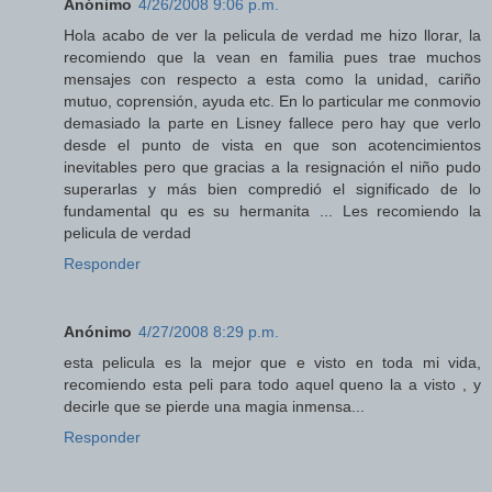
Anónimo
4/26/2008 9:06 p.m.
Hola acabo de ver la pelicula de verdad me hizo llorar, la
recomiendo que la vean en familia pues trae muchos
mensajes con respecto a esta como la unidad, cariño
mutuo, coprensión, ayuda etc. En lo particular me conmovio
demasiado la parte en Lisney fallece pero hay que verlo
desde el punto de vista en que son acotencimientos
inevitables pero que gracias a la resignación el niño pudo
superarlas y más bien compredió el significado de lo
fundamental qu es su hermanita ... Les recomiendo la
pelicula de verdad
Responder
Anónimo
4/27/2008 8:29 p.m.
esta pelicula es la mejor que e visto en toda mi vida,
recomiendo esta peli para todo aquel queno la a visto , y
decirle que se pierde una magia inmensa...
Responder