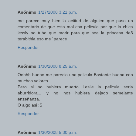
Anónimo
1/27/2008 3:21 p.m.
me parece muy bien la actitud de alguien que puso un
comentario de que esta mal esa pelicula por que la chica
lessly no tubo que morir para que sea la princesa de3
terabithia eso me `parece
Responder
Anónimo
1/30/2008 8:25 a.m.
Oohhh bueno me parecio una pelicula Bastante buena con
muchos valores.
Pero si no hubiera muerto Leslie la pelicula seria
aburridora... y no nos hubiera dejado semejante
enzeñanza.
O algo asi :S
Responder
Anónimo
1/30/2008 5:30 p.m.