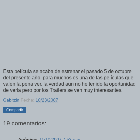
Esta película se acaba de estrenar el pasado 5 de octubre
del presente año, para muchos es una de las películas que
valen la pena ver, la verdad aun no he tenido la oportunidad
de verla pero por los Trailers se ven muy interesantes.
Gabitzin
Fecha:
10/23/2007
Compartir
19 comentarios:
Anónimo
11/10/2007 7:52 p.m.