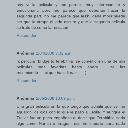
hoy vi la pelicula y me parecio muy interesan te y
emocionant, pero me parece que deberian hacer la
segunda part, no me parece que leslhi deba morir;puede
ser que la atrape el lado oscuro y que la segunda pelicula
se trate de como la rescatan
Responder
Anónimo
2/04/2008 9:32 a.m.
la pelicula "bridge to terabithia" se convirtio en una de mis
peliculas mas favoritas hasta ahora...... se las
recomiendo..... si que hace llorar..... :'(
Responder
Anónimo
2/06/2008 10:09 p.m.
Una gran pelicula en la que tengo que admitir que se me
aguaron los ojos con lo que le paso a Leslie. Y aunque el
Trailer fue un poco engañoso al decir que Terabithia seria
algo como Narnia o Eragon, eso no importo para nada