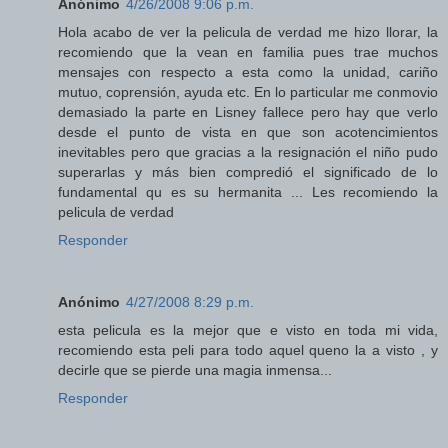
Anónimo
4/26/2008 9:06 p.m.
Hola acabo de ver la pelicula de verdad me hizo llorar, la
recomiendo que la vean en familia pues trae muchos
mensajes con respecto a esta como la unidad, cariño
mutuo, coprensión, ayuda etc. En lo particular me conmovio
demasiado la parte en Lisney fallece pero hay que verlo
desde el punto de vista en que son acotencimientos
inevitables pero que gracias a la resignación el niño pudo
superarlas y más bien compredió el significado de lo
fundamental qu es su hermanita ... Les recomiendo la
pelicula de verdad
Responder
Anónimo
4/27/2008 8:29 p.m.
esta pelicula es la mejor que e visto en toda mi vida,
recomiendo esta peli para todo aquel queno la a visto , y
decirle que se pierde una magia inmensa...
Responder