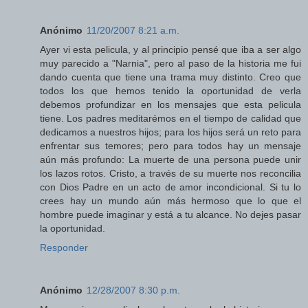
Anónimo
11/20/2007 8:21 a.m.
Ayer vi esta pelicula, y al principio pensé que iba a ser algo
muy parecido a "Narnia", pero al paso de la historia me fui
dando cuenta que tiene una trama muy distinto. Creo que
todos los que hemos tenido la oportunidad de verla
debemos profundizar en los mensajes que esta pelicula
tiene. Los padres meditarémos en el tiempo de calidad que
dedicamos a nuestros hijos; para los hijos será un reto para
enfrentar sus temores; pero para todos hay un mensaje
aún más profundo: La muerte de una persona puede unir
los lazos rotos. Cristo, a través de su muerte nos reconcilia
con Dios Padre en un acto de amor incondicional. Si tu lo
crees hay un mundo aún más hermoso que lo que el
hombre puede imaginar y está a tu alcance. No dejes pasar
la oportunidad.
Responder
Anónimo
12/28/2007 8:30 p.m.