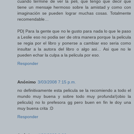
cuando termine de ver la peli, que tengo que decir que
tiene un mensaje hermoso sobre la amistad y como con
imaginación se pueden lograr muchas cosas. Totalmente
recomendable…
PD| Para la gente que no le gusto para nada lo que le paso
a Leslie eso no podia ser de otra manera porque la pelicula
se regia por el libro y ponerse a cambiar eso seria como
insultar a la autora del libro o algo asi… Asi que no le
pueden echar la culpa a la pelicula por eso.
Responder
Anónimo
3/03/2008 7:15 p.m.
no definitivamente esta pelicula se la recomiendo a todo el
mundo muy buena y sobre todo muy profunda!(obio la
pelicula) no lo prefesora gg pero buen en fin le doy una
muy buena crita :D
Responder