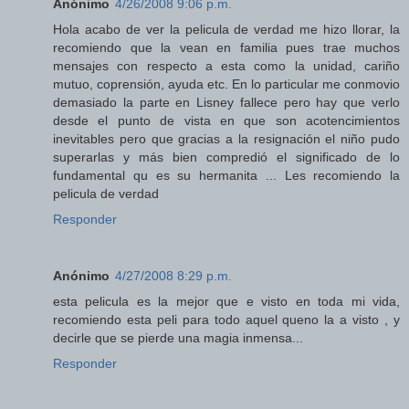
Anónimo
4/26/2008 9:06 p.m.
Hola acabo de ver la pelicula de verdad me hizo llorar, la
recomiendo que la vean en familia pues trae muchos
mensajes con respecto a esta como la unidad, cariño
mutuo, coprensión, ayuda etc. En lo particular me conmovio
demasiado la parte en Lisney fallece pero hay que verlo
desde el punto de vista en que son acotencimientos
inevitables pero que gracias a la resignación el niño pudo
superarlas y más bien compredió el significado de lo
fundamental qu es su hermanita ... Les recomiendo la
pelicula de verdad
Responder
Anónimo
4/27/2008 8:29 p.m.
esta pelicula es la mejor que e visto en toda mi vida,
recomiendo esta peli para todo aquel queno la a visto , y
decirle que se pierde una magia inmensa...
Responder