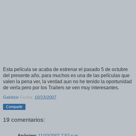
Esta película se acaba de estrenar el pasado 5 de octubre
del presente año, para muchos es una de las películas que
valen la pena ver, la verdad aun no he tenido la oportunidad
de verla pero por los Trailers se ven muy interesantes.
Gabitzin
Fecha:
10/23/2007
Compartir
19 comentarios:
Anónimo
11/10/2007 7:52 p.m.