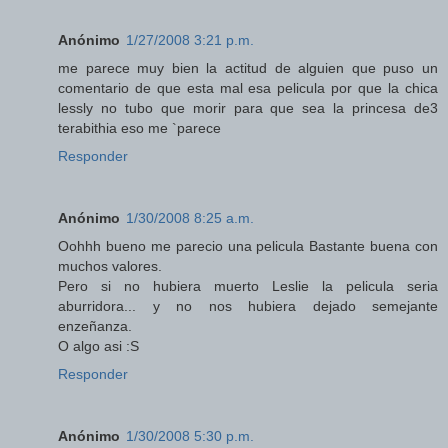
Anónimo
1/27/2008 3:21 p.m.
me parece muy bien la actitud de alguien que puso un
comentario de que esta mal esa pelicula por que la chica
lessly no tubo que morir para que sea la princesa de3
terabithia eso me `parece
Responder
Anónimo
1/30/2008 8:25 a.m.
Oohhh bueno me parecio una pelicula Bastante buena con
muchos valores.
Pero si no hubiera muerto Leslie la pelicula seria
aburridora... y no nos hubiera dejado semejante
enzeñanza.
O algo asi :S
Responder
Anónimo
1/30/2008 5:30 p.m.