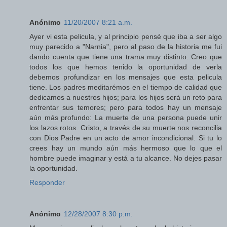
Anónimo
11/20/2007 8:21 a.m.
Ayer vi esta pelicula, y al principio pensé que iba a ser algo
muy parecido a "Narnia", pero al paso de la historia me fui
dando cuenta que tiene una trama muy distinto. Creo que
todos los que hemos tenido la oportunidad de verla
debemos profundizar en los mensajes que esta pelicula
tiene. Los padres meditarémos en el tiempo de calidad que
dedicamos a nuestros hijos; para los hijos será un reto para
enfrentar sus temores; pero para todos hay un mensaje
aún más profundo: La muerte de una persona puede unir
los lazos rotos. Cristo, a través de su muerte nos reconcilia
con Dios Padre en un acto de amor incondicional. Si tu lo
crees hay un mundo aún más hermoso que lo que el
hombre puede imaginar y está a tu alcance. No dejes pasar
la oportunidad.
Responder
Anónimo
12/28/2007 8:30 p.m.