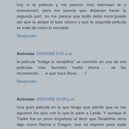
hoy vi la pelicula y me parecio muy interesan te y
emocionant, pero me parece que deberian hacer la
segunda part, no me parece que leslhi deba morir;puede
ser que la atrape el lado oscuro y que la segunda pelicula
se trate de como la rescatan
Responder
Anónimo
2/04/2008 9:32 a.m.
la pelicula "bridge to terabithia" se convirtio en una de mis
peliculas mas favoritas hasta ahora...... se las
recomiendo..... si que hace llorar..... :'(
Responder
Anónimo
2/06/2008 10:09 p.m.
Una gran pelicula en la que tengo que admitir que se me
aguaron los ojos con lo que le paso a Leslie. Y aunque el
Trailer fue un poco engañoso al decir que Terabithia seria
algo como Narnia o Eragon, eso no importo para nada