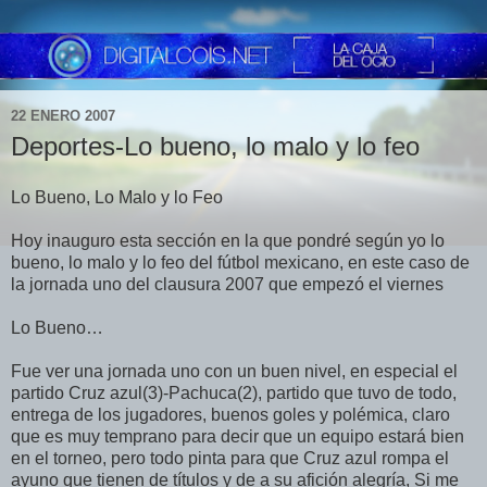
22 ENERO 2007
Deportes-Lo bueno, lo malo y lo feo
Lo Bueno, Lo Malo y lo Feo
Hoy inauguro esta sección en la que pondré según yo lo
bueno, lo malo y lo feo del fútbol mexicano, en este caso de
la jornada uno del clausura 2007 que empezó el viernes
Lo Bueno…
Fue ver una jornada uno con un buen nivel, en especial el
partido Cruz azul(3)-Pachuca(2), partido que tuvo de todo,
entrega de los jugadores, buenos goles y polémica, claro
que es muy temprano para decir que un equipo estará bien
en el torneo, pero todo pinta para que Cruz azul rompa el
ayuno que tienen de títulos y de a su afición alegría, Si me