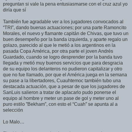
preguntan si vale la pena entusiasmarse con el cruz azul yo
diría que sí
También fue agradable ver a los jugadores convocados al
“TRI”, dando buenas actuaciones; por una parte Ramoncito
Morales, el nuevo y flamante capitán de Chivas, que tuvo un
buen desempeño por la banda izquierda, y aparte regalo un
golazo, parecido al que le metió a los argentinos en la
pasada Copa América, por otra parte el joven Andrés
Guardado, cuando se logro desprender por la banda tuvo
llegada y metió muy buenos servicios que para desgracia
de su equipo los delanteros no pudieron capitalizar y otro
que no fue llamado, por que el América juega en la semana
su pase a la libertadores, Cuauhtemoc también tubo una
destacada actuación, que a pesar de que los jugadores de
SanLuis salieron a tratar de aplacarlo pudo ponerse el
equipo al hombre y meter un pase de gol y meter uno al
puro estilo ”Bekham”, con esto el “Cuah” se apunta al a
selección
Lo Malo…