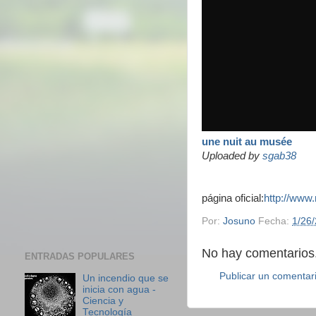
une nuit au musée
Uploaded by
sgab38
página oficial:
http://www
Por:
Josuno
Fecha:
1/26
No hay comentarios.
ENTRADAS POPULARES
Publicar un comentar
Un incendio que se
inicia con agua -
Ciencia y
Tecnología