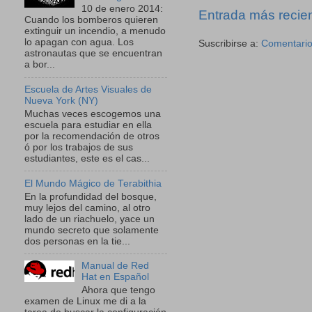
10 de enero 2014:
Entrada más recie
Cuando los bomberos quieren
extinguir un incendio, a menudo
lo apagan con agua. Los
Suscribirse a:
Comentario
astronautas que se encuentran
a bor...
Escuela de Artes Visuales de
Nueva York (NY)
Muchas veces escogemos una
escuela para estudiar en ella
por la recomendación de otros
ó por los trabajos de sus
estudiantes, este es el cas...
El Mundo Mágico de Terabithia
En la profundidad del bosque,
muy lejos del camino, al otro
lado de un riachuelo, yace un
mundo secreto que solamente
dos personas en la tie...
Manual de Red
Hat en Español
Ahora que tengo
examen de Linux me di a la