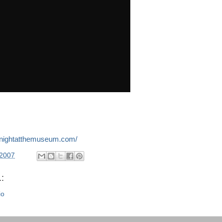
.nightatthemuseum.com/
/2007
:
io