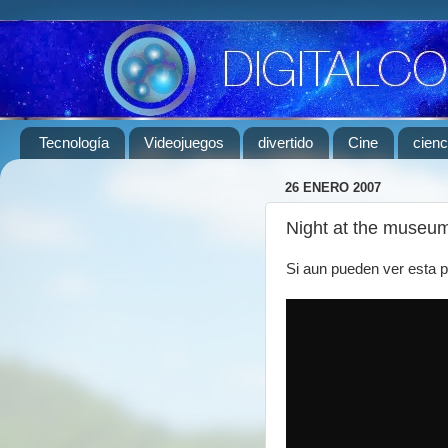
Tecnología
Videojuegos
divertido
Cine
cienc
26 ENERO 2007
Night at the museum
Si aun pueden ver esta p