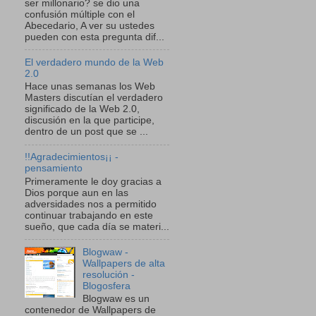
ser millonario? se dio una
confusión múltiple con el
Abecedario, A ver su ustedes
pueden con esta pregunta dif...
El verdadero mundo de la Web
2.0
Hace unas semanas los Web
Masters discutían el verdadero
significado de la Web 2.0,
discusión en la que participe,
dentro de un post que se ...
!!Agradecimientos¡¡ -
pensamiento
Primeramente le doy gracias a
Dios porque aun en las
adversidades nos a permitido
continuar trabajando en este
sueño, que cada día se materi...
Blogwaw -
Wallpapers de alta
resolución -
Blogosfera
Blogwaw es un
contenedor de Wallpapers de