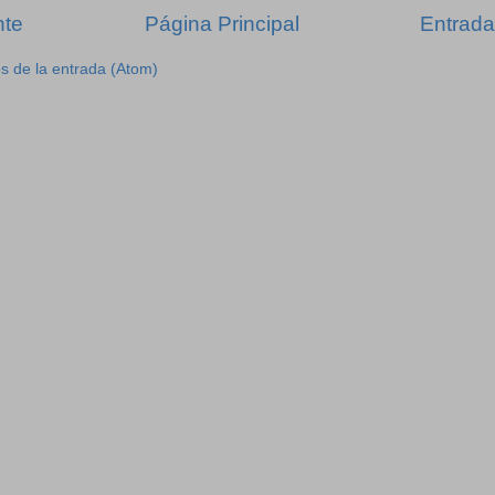
nte
Página Principal
Entrada
s de la entrada (Atom)