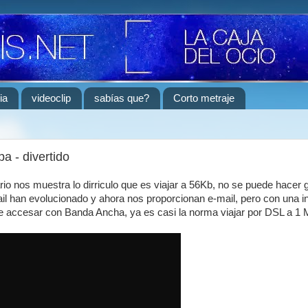
ia
videoclip
sabías que?
Corto metraje
 - divertido
rio nos muestra lo dirriculo que es viajar a 56Kb, no se puede hacer 
l han evolucionado y ahora nos proporcionan e-mail, pero con una in
de accesar con Banda Ancha, ya es casi la norma viajar por DSL a 1