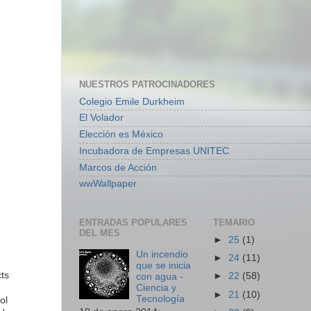
NUESTROS PATROCINADORES
Colegio Emile Durkheim
El Volador
Elección es México
Incubadora de Empresas UNITEC
Marcos de Acción
wwWallpaper
ENTRADAS POPULARES
TEMARIO
DEL MES
►
25
(1)
Un incendio
►
24
(11)
que se inicia
cts
►
22
(58)
con agua -
Ciencia y
►
21
(10)
Tecnología
ol