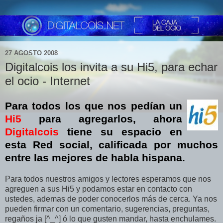
27 AGOSTO 2008
Digitalcois los invita a su Hi5, para echar
el ocio - Internet
Para todos los que nos pedían un
Hi5
para agregarlos, ahora
Digitalcois
tiene su espacio en
esta Red social, calificada por muchos
entre las mejores de habla hispana.
Para todos nuestros amigos y lectores esperamos que nos
agreguen a sus Hi5 y podamos estar en contacto con
ustedes, ademas de poder conocerlos más de cerca. Ya nos
pueden firmar con un comentario, sugerencias, preguntas,
regaños ja [^_^] ó lo que gusten mandar, hasta enchulames.