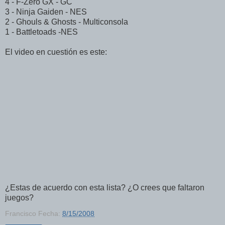
4 - F-Zero GX - GC
3 - Ninja Gaiden - NES
2 - Ghouls & Ghosts - Multiconsola
1 - Battletoads -NES
El video en cuestión es este:
¿Estas de acuerdo con esta lista? ¿O crees que faltaron
juegos?
Francisco
Fecha:
8/15/2008