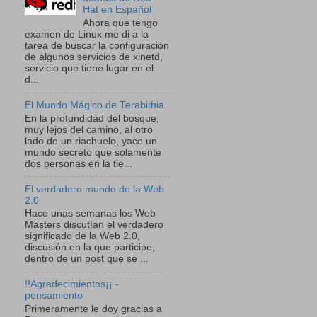
Hat en Español
Ahora que tengo
examen de Linux me di a la
tarea de buscar la configuración
de algunos servicios de xinetd,
servicio que tiene lugar en el
d...
El Mundo Mágico de Terabithia
En la profundidad del bosque,
muy lejos del camino, al otro
lado de un riachuelo, yace un
mundo secreto que solamente
dos personas en la tie...
El verdadero mundo de la Web
2.0
Hace unas semanas los Web
Masters discutían el verdadero
significado de la Web 2.0,
discusión en la que participe,
dentro de un post que se ...
!!Agradecimientos¡¡ -
pensamiento
Primeramente le doy gracias a