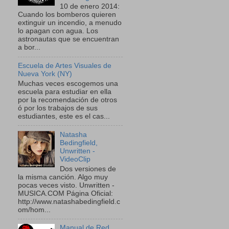
10 de enero 2014:
Cuando los bomberos quieren
extinguir un incendio, a menudo
lo apagan con agua. Los
astronautas que se encuentran
a bor...
Escuela de Artes Visuales de
Nueva York (NY)
Muchas veces escogemos una
escuela para estudiar en ella
por la recomendación de otros
ó por los trabajos de sus
estudiantes, este es el cas...
Natasha
Bedingfield,
Unwritten -
VideoClip
Dos versiones de
la misma canción. Algo muy
pocas veces visto. Unwritten -
MUSICA.COM Página Oficial:
http://www.natashabedingfield.c
om/hom...
Manual de Red