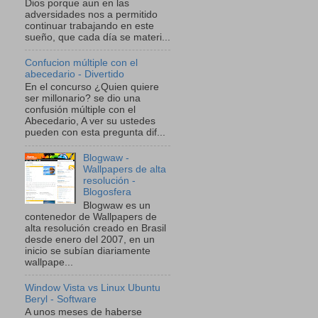
Dios porque aun en las
adversidades nos a permitido
continuar trabajando en este
sueño, que cada día se materi...
Confucion múltiple con el
abecedario - Divertido
En el concurso ¿Quien quiere
ser millonario? se dio una
confusión múltiple con el
Abecedario, A ver su ustedes
pueden con esta pregunta dif...
Blogwaw -
Wallpapers de alta
resolución -
Blogosfera
Blogwaw es un
contenedor de Wallpapers de
alta resolución creado en Brasil
desde enero del 2007, en un
inicio se subían diariamente
wallpape...
Window Vista vs Linux Ubuntu
Beryl - Software
A unos meses de haberse