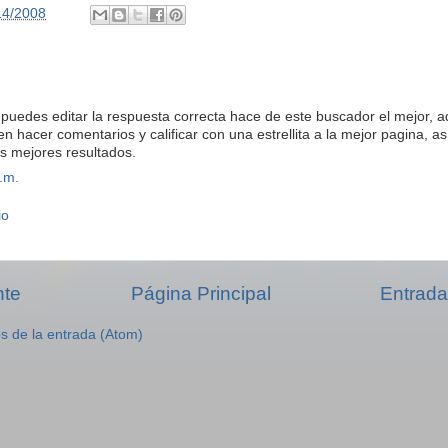
14/2008
 puedes editar la respuesta correcta hace de este buscador el mejor,
n hacer comentarios y calificar con una estrellita a la mejor pagina, as
s mejores resultados.
.m.
io
nte
Página Principal
Entrada
s de la entrada (Atom)