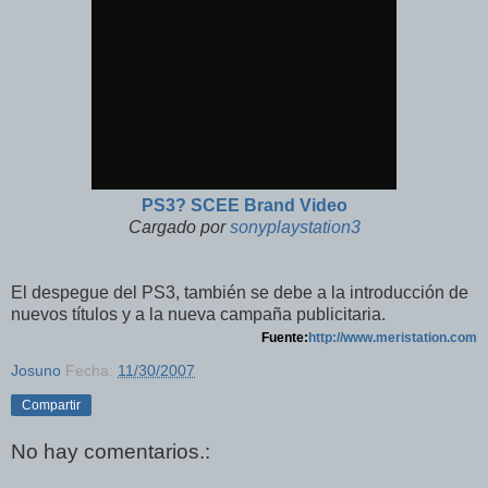
PS3? SCEE Brand Video
Cargado por
sonyplaystation3
El despegue del PS3, también se debe a la introducción de
nuevos títulos y a la nueva campaña publicitaria.
Fuente:
http://www.meristation.com
Josuno
Fecha:
11/30/2007
Compartir
No hay comentarios.: