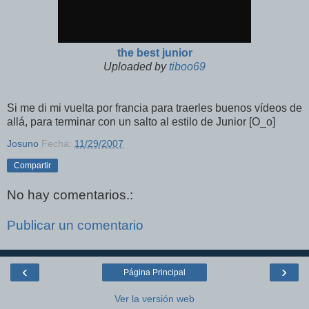
the best junior
Uploaded by
tiboo69
Si me di mi vuelta por francia para traerles buenos vídeos de
allá, para terminar con un salto al estilo de Junior [O_o]
Josuno
Fecha:
11/29/2007
Compartir
No hay comentarios.:
Publicar un comentario
‹
›
Página Principal
Ver la versión web