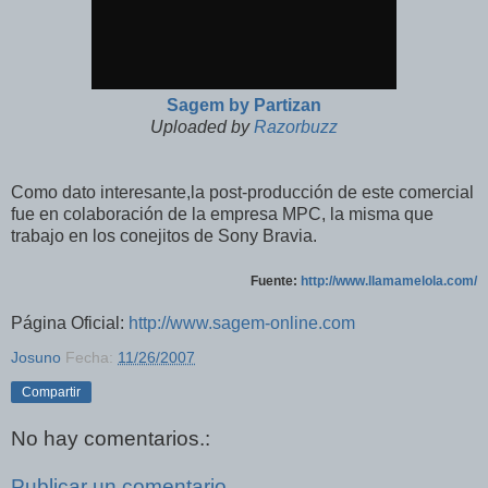
Sagem by Partizan
Uploaded by
Razorbuzz
Como dato interesante,la post-producción de este comercial
fue en colaboración de la empresa MPC, la misma que
trabajo en los conejitos de Sony Bravia.
Fuente:
http://www.llamamelola.com/
Página Oficial:
http://www.sagem-online.com
Josuno
Fecha:
11/26/2007
Compartir
No hay comentarios.:
Publicar un comentario