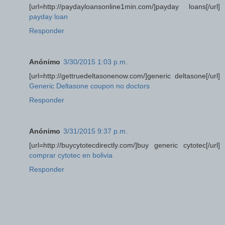
[url=http://paydayloansonline1min.com/]payday loans[/url]
payday loan
Responder
Anónimo
3/30/2015 1:03 p.m.
[url=http://gettruedeltasonenow.com/]generic deltasone[/url]
Generic Deltasone coupon no doctors
Responder
Anónimo
3/31/2015 9:37 p.m.
[url=http://buycytotecdirectly.com/]buy generic cytotec[/url]
comprar cytotec en bolivia
Responder