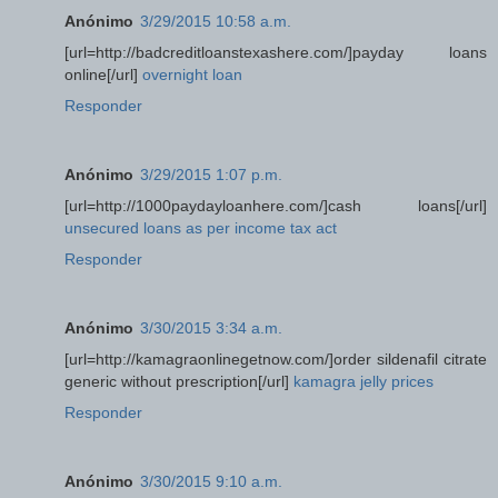
Anónimo
3/29/2015 10:58 a.m.
[url=http://badcreditloanstexashere.com/]payday loans
online[/url]
overnight loan
Responder
Anónimo
3/29/2015 1:07 p.m.
[url=http://1000paydayloanhere.com/]cash loans[/url]
unsecured loans as per income tax act
Responder
Anónimo
3/30/2015 3:34 a.m.
[url=http://kamagraonlinegetnow.com/]order sildenafil citrate
generic without prescription[/url]
kamagra jelly prices
Responder
Anónimo
3/30/2015 9:10 a.m.