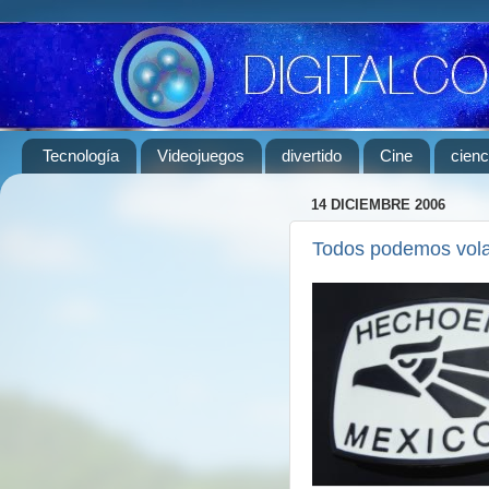
Tecnología
Videojuegos
divertido
Cine
cienc
14 DICIEMBRE 2006
Todos podemos vola