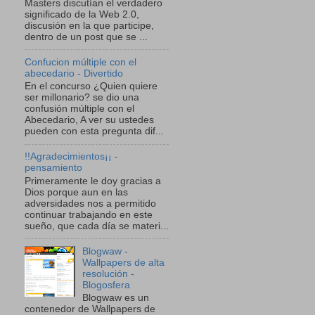
Masters discutían el verdadero
significado de la Web 2.0,
discusión en la que participe,
dentro de un post que se ...
Confucion múltiple con el
abecedario - Divertido
En el concurso ¿Quien quiere
ser millonario? se dio una
confusión múltiple con el
Abecedario, A ver su ustedes
pueden con esta pregunta dif...
!!Agradecimientos¡¡ -
pensamiento
Primeramente le doy gracias a
Dios porque aun en las
adversidades nos a permitido
continuar trabajando en este
sueño, que cada día se materi...
Blogwaw -
Wallpapers de alta
resolución -
Blogosfera
Blogwaw es un
contenedor de Wallpapers de