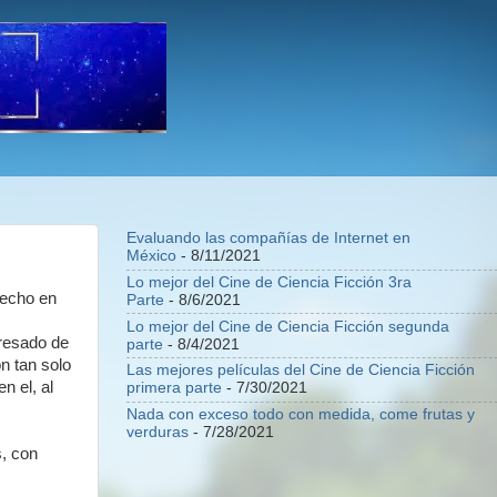
Evaluando las compañías de Internet en
México
- 8/11/2021
Lo mejor del Cine de Ciencia Ficción 3ra
Hecho en
Parte
- 8/6/2021
Lo mejor del Cine de Ciencia Ficción segunda
resado de
parte
- 8/4/2021
n tan solo
Las mejores películas del Cine de Ciencia Ficción
n el, al
primera parte
- 7/30/2021
Nada con exceso todo con medida, come frutas y
verduras
- 7/28/2021
s, con