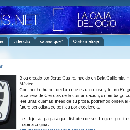
ia
videoclip
sabías que?
Corto metraje
r
Blog creado por Jorge Castro, nacido en Baja California, 
México.
Con mucho humor declara que es un odioso y futuro Re-g
la carrera de Ciencias de la comunicación, sin embargo co
leer unas cuantas lineas de su prosa, podremos observar e
futuro periodista de política por excelencia.
Les dejo su liga para que disfruten de sus blogeos político
materia original.