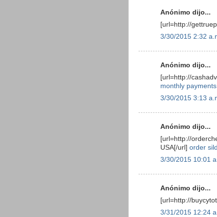
Anónimo dijo...
[url=http://gettruep
3/30/2015 2:32 a.
Anónimo dijo...
[url=http://casha
monthly payments
3/30/2015 3:13 a.
Anónimo dijo...
[url=http://orde
USA[/url]
order sil
3/30/2015 10:01 a
Anónimo dijo...
[url=http://buycyto
3/31/2015 12:24 a