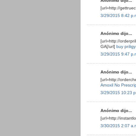
Anónimo dijo...
[url=http://gettru
3/29/2015 8:42 p.
Anónimo dijo...
[url=http://orderpr
GA[/url]
buy prilig
3/29/2015 9:47 p.
Anónimo dijo...
[url=http://orderc
Amoxil No Prescr
3/29/2015 10:23 p
Anónimo dijo...
[url=http://instant
3/30/2015 2:07 a.