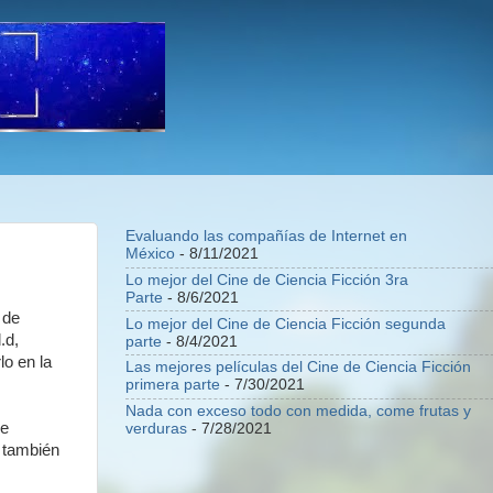
Evaluando las compañías de Internet en
México
- 8/11/2021
Lo mejor del Cine de Ciencia Ficción 3ra
Parte
- 8/6/2021
 de
Lo mejor del Cine de Ciencia Ficción segunda
.d,
parte
- 8/4/2021
lo en la
Las mejores películas del Cine de Ciencia Ficción
primera parte
- 7/30/2021
Nada con exceso todo con medida, come frutas y
de
verduras
- 7/28/2021
) también