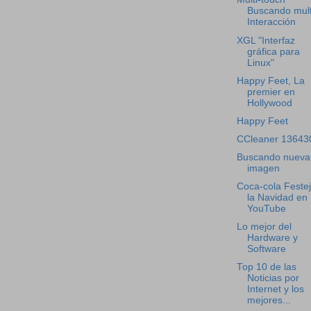
Buscando mult
Interacción
XGL "Interfaz
gráfica para
Linux"
Happy Feet, La
premier en
Hollywood
Happy Feet
CCleaner 13643
Buscando nueva
imagen
Coca-cola Feste
la Navidad en
YouTube
Lo mejor del
Hardware y
Software
Top 10 de las
Noticias por
Internet y los
mejores...