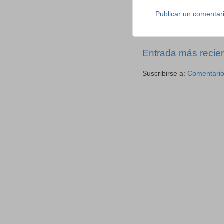
Publicar un comentar
Entrada más recie
Suscribirse a:
Comentario