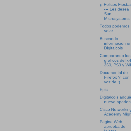
¡¡ Felices Fiestas
--- Les desea
Sun
Microsystems
Todos podemos
volar
Buscando
información e
Digitalcois
Comparando los
graficos del x
360, PS3 y Wii
Documental de
Firefox ?! con 
voz de :)
Epic
Digitalcois adqui
nueva aparien
Cisco Networkin
Academy Migr
Pagina Web
aprueba de