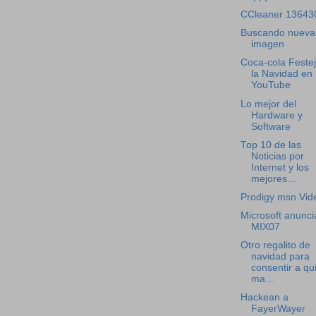
CCleaner 13643
Buscando nueva
imagen
Coca-cola Feste
la Navidad en
YouTube
Lo mejor del
Hardware y
Software
Top 10 de las
Noticias por
Internet y los
mejores...
Prodigy msn Vid
Microsoft anunci
MIX07
Otro regalito de
navidad para
consentir a qu
ma...
Hackean a
FayerWayer