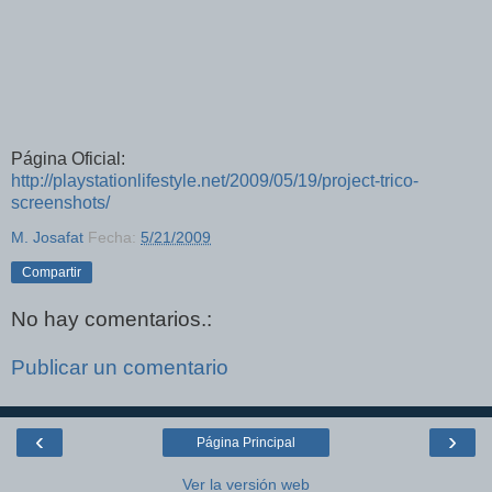
Página Oficial:
http://playstationlifestyle.net/2009/05/19/project-trico-
screenshots/
M. Josafat
Fecha:
5/21/2009
Compartir
No hay comentarios.:
Publicar un comentario
‹
›
Página Principal
Ver la versión web