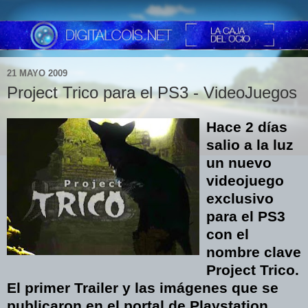
21 MAYO 2009
Project Trico para el PS3 - VideoJuegos
Hace 2 días
salio a la luz
un nuevo
videojuego
exclusivo
para el PS3
con el
nombre clave
Project Trico.
El primer Trailer y las imágenes que se
publicaron en el portal de Play
station