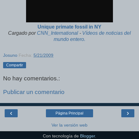
Unique primate fossil in NY
Cargado por
CNN_International
-
Vídeos de noticias del
mundo entero.
Josuno
Fecha:
5/21/2009
Compartir
No hay comentarios.:
Publicar un comentario
‹
›
Página Principal
Ver la versión web
Con tecnología de
Blogger
.