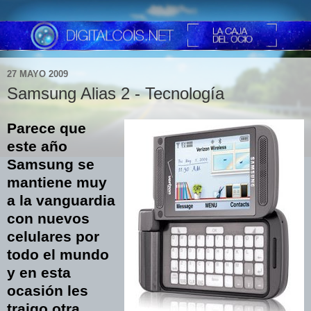
27 MAYO 2009
Samsung Alias 2 - Tecnología
Parece que
este año
Samsung se
mantiene muy
a la vanguardia
con nuevos
celulares por
todo el mundo
y en esta
ocasión les
traigo otra