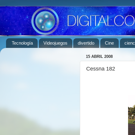
Tecnología
Videojuegos
divertido
Cine
cienc
15 ABRIL 2008
Cessna 182