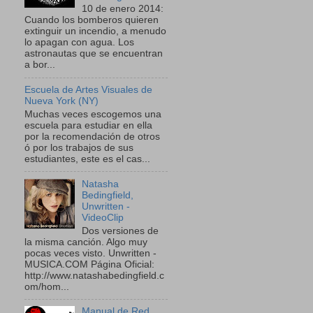
10 de enero 2014:
Cuando los bomberos quieren
extinguir un incendio, a menudo
lo apagan con agua. Los
astronautas que se encuentran
a bor...
Escuela de Artes Visuales de
Nueva York (NY)
Muchas veces escogemos una
escuela para estudiar en ella
por la recomendación de otros
ó por los trabajos de sus
estudiantes, este es el cas...
Natasha
Bedingfield,
Unwritten -
VideoClip
Dos versiones de
la misma canción. Algo muy
pocas veces visto. Unwritten -
MUSICA.COM Página Oficial:
http://www.natashabedingfield.c
om/hom...
Manual de Red