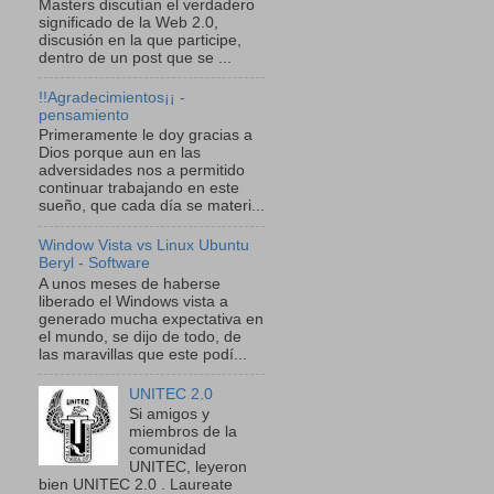
Masters discutían el verdadero
significado de la Web 2.0,
discusión en la que participe,
dentro de un post que se ...
!!Agradecimientos¡¡ -
pensamiento
Primeramente le doy gracias a
Dios porque aun en las
adversidades nos a permitido
continuar trabajando en este
sueño, que cada día se materi...
Window Vista vs Linux Ubuntu
Beryl - Software
A unos meses de haberse
liberado el Windows vista a
generado mucha expectativa en
el mundo, se dijo de todo, de
las maravillas que este podí...
UNITEC 2.0
Si amigos y
miembros de la
comunidad
UNITEC, leyeron
bien UNITEC 2.0 . Laureate