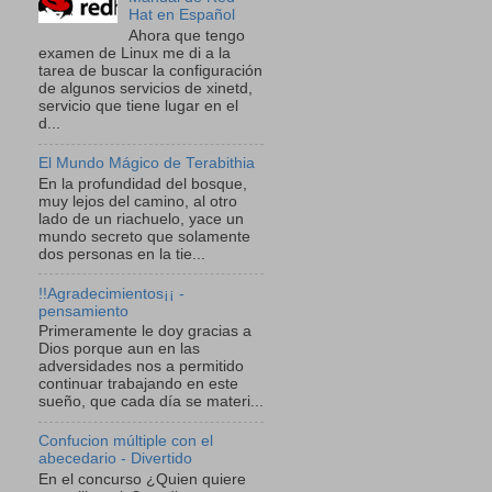
Hat en Español
Ahora que tengo
examen de Linux me di a la
tarea de buscar la configuración
de algunos servicios de xinetd,
servicio que tiene lugar en el
d...
El Mundo Mágico de Terabithia
En la profundidad del bosque,
muy lejos del camino, al otro
lado de un riachuelo, yace un
mundo secreto que solamente
dos personas en la tie...
!!Agradecimientos¡¡ -
pensamiento
Primeramente le doy gracias a
Dios porque aun en las
adversidades nos a permitido
continuar trabajando en este
sueño, que cada día se materi...
Confucion múltiple con el
abecedario - Divertido
En el concurso ¿Quien quiere