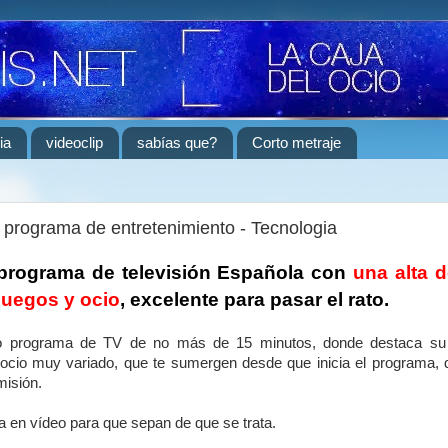
ia
videoclip
sabías que?
Corto metraje
programa de entretenimiento - Tecnologia
programa de televisión Española con
una alta 
juegos y ocio
, excelente para pasar el rato.
o programa de TV de no más de 15 minutos, donde destaca su 
ocio muy variado, que te sumergen desde que inicia el programa, d
misión.
 en vídeo para que sepan de que se trata.