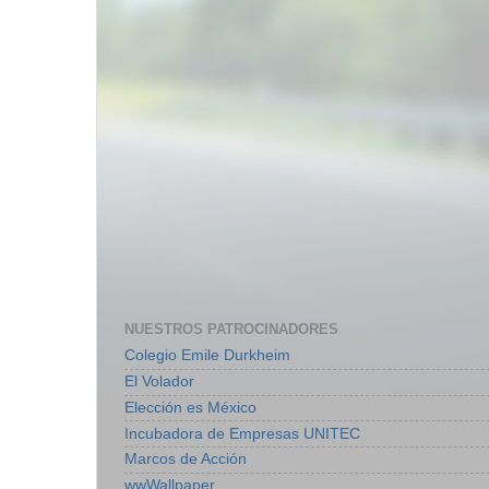
NUESTROS PATROCINADORES
Colegio Emile Durkheim
El Volador
Elección es México
Incubadora de Empresas UNITEC
Marcos de Acción
wwWallpaper