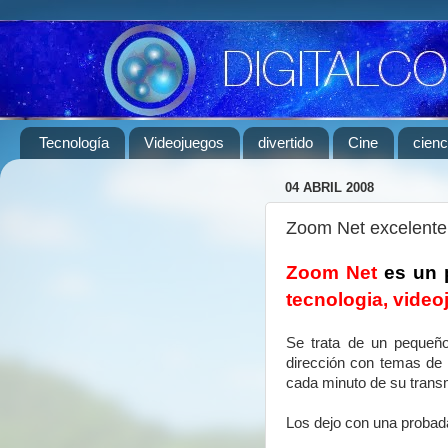
Tecnología
Videojuegos
divertido
Cine
cienc
04 ABRIL 2008
Zoom Net excelente 
Zoom Net
es un 
tecnologia, video
Se trata de un pequeñ
dirección con temas de 
cada minuto de su trans
Los dejo con una probada