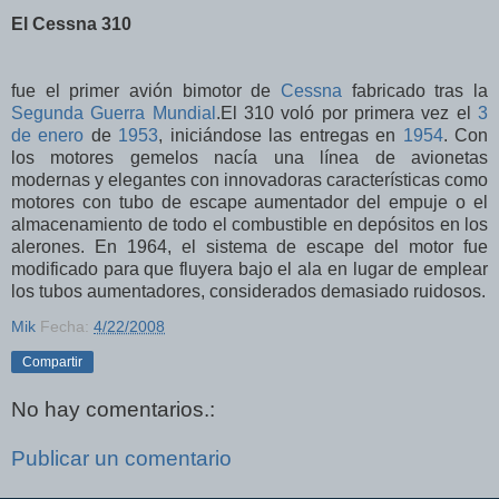
El Cessna 310
fue el primer avión bimotor de
Cessna
fabricado tras la
Segunda Guerra Mundial
.El 310 voló por primera vez el
3
de enero
de
1953
, iniciándose las entregas en
1954
. Con
los motores gemelos nacía una línea de avionetas
modernas y elegantes con innovadoras características como
motores con tubo de escape aumentador del empuje o el
almacenamiento de todo el combustible en depósitos en los
alerones. En 1964, el sistema de escape del motor fue
modificado para que fluyera bajo el ala en lugar de emplear
los tubos aumentadores, considerados demasiado ruidosos.
Mik
Fecha:
4/22/2008
Compartir
No hay comentarios.:
Publicar un comentario