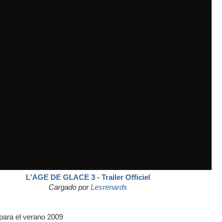
L'AGE DE GLACE 3 - Trailer Officiel
Cargado por
Lesrenards
 para el verano 2009