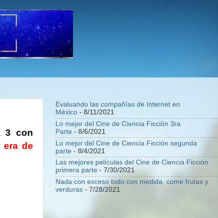
Evaluando las compañías de Internet en
México
- 8/11/2021
Lo mejor del Cine de Ciencia Ficción 3ra
a 3 con
Parte
- 8/6/2021
Lo mejor del Cine de Ciencia Ficción segunda
a era de
parte
- 8/4/2021
Las mejores películas del Cine de Ciencia Ficción
primera parte
- 7/30/2021
Nada con exceso todo con medida, come frutas y
verduras
- 7/28/2021