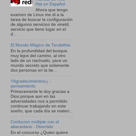
Hat en Español
Ahora que tengo
examen de Linux me di a la
tarea de buscar la configuración
de algunos servicios de xinetd,
servicio que tiene lugar en el
d...
El Mundo Mágico de Terabithia
En la profundidad del bosque,
muy lejos del camino, al otro
lado de un riachuelo, yace un
mundo secreto que solamente
dos personas en la tie...
!!Agradecimientos¡¡ -
pensamiento
Primeramente le doy gracias a
Dios porque aun en las
adversidades nos a permitido
continuar trabajando en este
sueño, que cada día se materi...
Confucion múltiple con el
abecedario - Divertido
En el concurso ¿Quien quiere