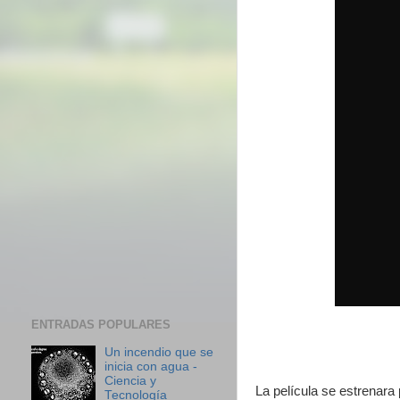
ENTRADAS POPULARES
Un incendio que se
inicia con agua -
Ciencia y
La película se estrenara
Tecnología