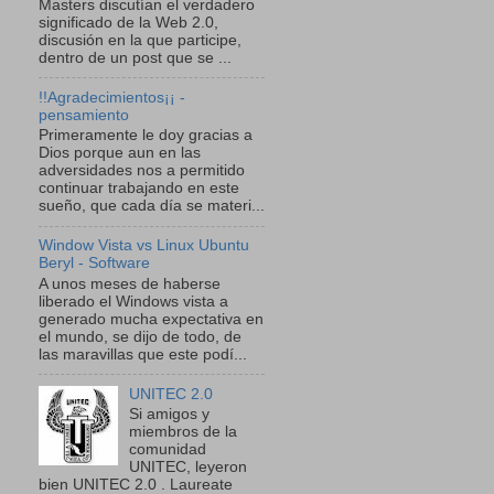
Masters discutían el verdadero
significado de la Web 2.0,
discusión en la que participe,
dentro de un post que se ...
!!Agradecimientos¡¡ -
pensamiento
Primeramente le doy gracias a
Dios porque aun en las
adversidades nos a permitido
continuar trabajando en este
sueño, que cada día se materi...
Window Vista vs Linux Ubuntu
Beryl - Software
A unos meses de haberse
liberado el Windows vista a
generado mucha expectativa en
el mundo, se dijo de todo, de
las maravillas que este podí...
UNITEC 2.0
Si amigos y
miembros de la
comunidad
UNITEC, leyeron
bien UNITEC 2.0 . Laureate