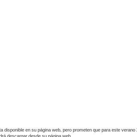
ta disponible en su página web, pero prometen que para este verano
odrá descargar desde su página web.